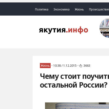
Политика
Экономика
Жизнь
Происшестви
Жизнь
•
10:38 / 1.12.2015
•
3663
Чему стоит поучит
остальной России?