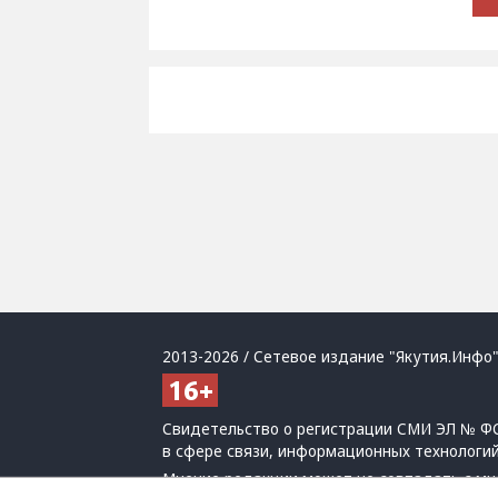
2013-2026 / Сетевое издание "Якутия.Инфо"
Свидетельство о регистрации СМИ ЭЛ № ФС
в сфере связи, информационных технологи
Мнение редакции может не совпадать с мн