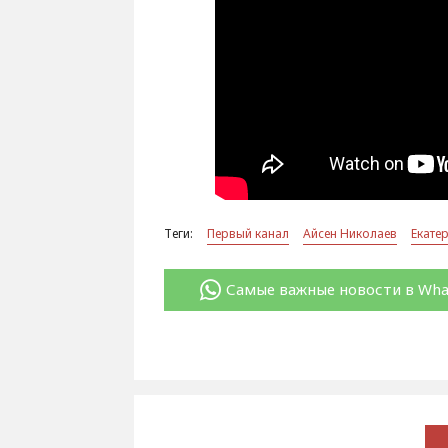
Теги:
Первый канал
Айсен Николаев
Екате
Самые важные новости в Wh