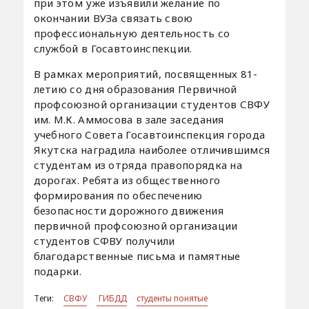
при этом уже изъявили желание по
окончании ВУЗа связать свою
профессиональную деятельность со
службой в Госавтоинспекции.
В рамках мероприятий, посвященных 81-
летию со дня образования Первичной
профсоюзной организации студентов СВФУ
им. М.К. Аммосова в зале заседания
учебного Совета Госавтоинспекция города
Якутска наградила наиболее отличившимся
студентам из отряда правопорядка на
дорогах. Ребята из общественного
формирования по обеспечению
безопасности дорожного движения
первичной профсоюзной организации
студентов СФВУ получили
благодарственные письма и памятные
подарки.
Теги:
СВФУ
ГИБДД
студенты понятые