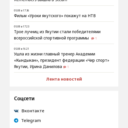
05.08 в 17:36
Фильм «Уроки якутского» покажут на НТВ
05.08 в 17:23
Трое лучниц из Якутии стали победителями
всероссийской спортивной программы
1
05.08 в 16:21
Ушла из жизни главный тренер Академии
«Кындыкан», президент федерации «Чир спорт»
Якутии, Ирина Данилова
1
Лента новостей
Соцсети
Вконтакте
Telegram