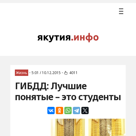
Жизнь
•
5:01 / 10.12.2015
•
4011
ГИБДД: Лучшие
понятые – это студенты