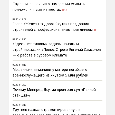
Садовников заявил о намерении усилить
полномочия глав на местах
2
07.08 в 17:37
Глава «Железных дорог Якутии» поздравил
строителей с профессиональным праздником
1
07.08 в 17:03
«Здесь нет типовых задач»: начальник
стройплощадки «Полюс Строя» Евгений Самсонов
— о работе в суровом климате
07.08 в 14:45
Мошенники выманили у матери погибшего
военнослужащего из Якутска 5 млн рублей
07.08 в 13:30
Почему Минпред Якутии проиграл суд «Пенной
станции»?
07.08 в 12:48
Трутнев назвал отремонтированную и