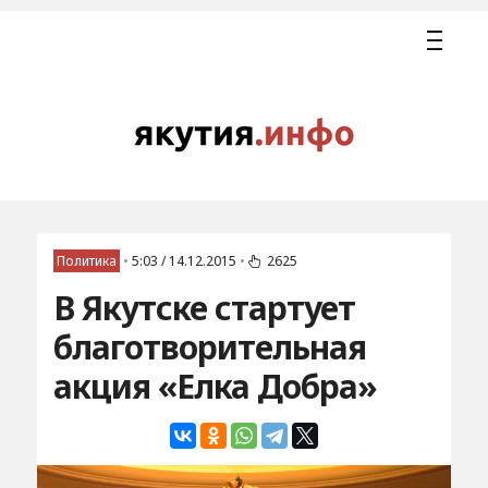
Политика
•
5:03 / 14.12.2015
•
2625
В Якутске стартует
благотворительная
акция «Елка Добра»