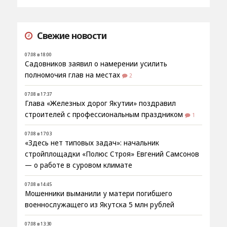
Свежие новости
07.08 в 18:00
Садовников заявил о намерении усилить
полномочия глав на местах
2
07.08 в 17:37
Глава «Железных дорог Якутии» поздравил
строителей с профессиональным праздником
1
07.08 в 17:03
«Здесь нет типовых задач»: начальник
стройплощадки «Полюс Строя» Евгений Самсонов
— о работе в суровом климате
07.08 в 14:45
Мошенники выманили у матери погибшего
военнослужащего из Якутска 5 млн рублей
07.08 в 13:30