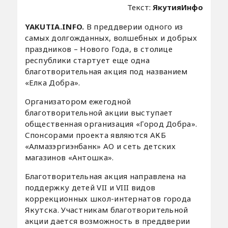
Текст:
ЯкутияИнфо
YAKUTIA.INFO.
В преддверии одного из
самых долгожданных, волшебных и добрых
праздников – Нового Года, в столице
республики стартует еще одна
благотворительная акция под названием
«Елка Добра».
Организатором ежегодной
благотворительной акции выступает
общественная организация «Город Добра».
Спонсорами проекта являются АКБ
«Алмазэргиэнбанк» АО и сеть детских
магазинов «Антошка».
Благотворительная акция направлена на
поддержку детей VII и VIII видов
коррекционных школ-интернатов города
Якутска. Участникам благотворительной
акции дается возможность в преддверии