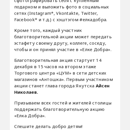
сфотографировать себя с купленным
подарком и выложить фото в социальных
сетях (Instagram*, Vkontakte, Twitter,
Facebook* и т.д.) с хэштэгом #елкадобра.
Кроме того, каждый участник
благотворительной акции может передать
эстафету своему другу, коллеге, соседу,
чтобы и он принял участие в «Елке Добра».
Благотворительная акция стартует 14
декабря в 15 часов на втором этаже
Торгового центра «ЦУМ» в сети детских
магазинов «Антошка». Первым участником
акции станет глава города Якутска
Айсен
Николаев.
Призываем всех гостей и жителей столицы
поддержать благотворительную акцию
«Елка Добра».
Спешите делать добро детям!