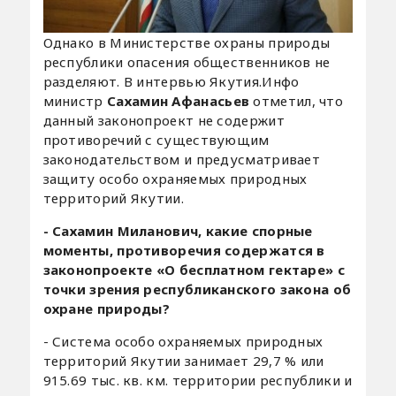
Однако в Министерстве охраны природы
республики опасения общественников не
разделяют. В интервью Якутия.Инфо
министр
Сахамин Афанасьев
отметил, что
данный законопроект не содержит
противоречий с существующим
законодательством и предусматривает
защиту особо охраняемых природных
территорий Якутии.
- Сахамин Миланович, какие спорные
моменты, противоречия содержатся в
законопроекте «О бесплатном гектаре» с
точки зрения республиканского закона об
охране природы?
- Система особо охраняемых природных
территорий Якутии занимает 29,7 % или
915.69 тыс. кв. км. территории республики и