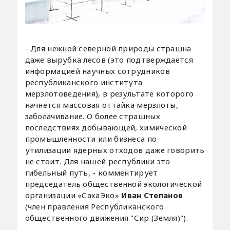
- Для нежной северной природы страшна
даже вырубка лесов (это подтверждается
информацией научных сотрудников
республиканского института
мерзлотоведения), в результате которого
начнется массовая оттайка мерзлоты,
заболачивание. О более страшных
последствиях добывающей, химической
промышленности или бизнеса по
утилизации ядерных отходов даже говорить
не стоит. Для нашей республики это
гибельный путь, - комментирует
председатель общественной экологической
организации «СахаЭко»
Иван Степанов
(член правления Республиканского
общественного движения "Сир (Земля)").