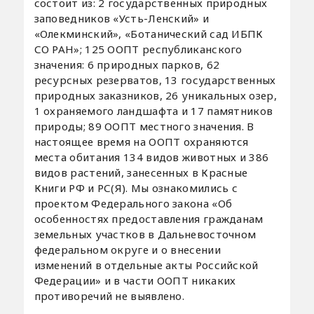
состоит из: 2 государственных природных
заповедников «Усть-Ленский» и
«Олекминский», «Ботанический сад ИБПК
СО РАН»; 125 ООПТ республиканского
значения: 6 природных парков, 62
ресурсных резерватов, 13 государственных
природных заказников, 26 уникальных озер,
1 охраняемого ландшафта и 17 памятников
природы; 89 ООПТ местного значения. В
настоящее время на ООПТ охраняются
места обитания 134 видов животных и 386
видов растений, занесенных в Красные
Книги РФ и РС(Я). Мы ознакомились с
проектом Федерального закона «Об
особенностях предоставления гражданам
земельных участков в Дальневосточном
федеральном округе и о внесении
изменений в отдельные акты Российской
Федерации» и в части ООПТ никаких
противоречий не выявлено.