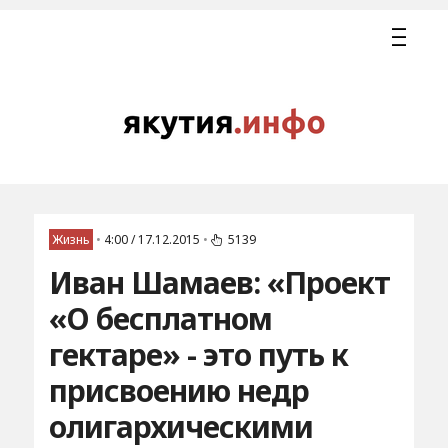
Жизнь
•
4:00 / 17.12.2015
•
5139
Иван Шамаев: «Проект
«О бесплатном
гектаре» - это путь к
присвоению недр
олигархическими