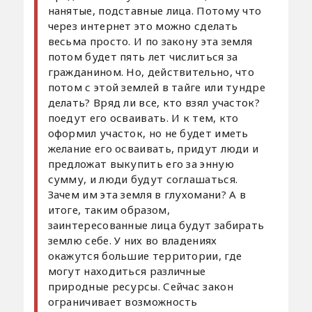
нанятые, подставные лица. Потому что
через интернет это можно сделать
весьма просто. И по закону эта земля
потом будет пять лет числиться за
гражданином. Но, действительно, что
потом с этой землей в тайге или тундре
делать? Вряд ли все, кто взял участок?
поедут его осваивать. И к тем, кто
оформил участок, но не будет иметь
желание его осваивать, придут люди и
предложат выкупить его за энную
сумму, и люди будут соглашаться.
Зачем им эта земля в глухомани? А в
итоге, таким образом,
заинтересованные лица будут забирать
землю себе. У них во владениях
окажутся большие территории, где
могут находиться различные
природные ресурсы. Сейчас закон
ограничивает возможность