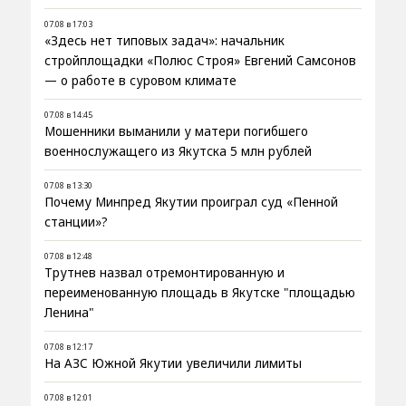
07.08 в 17:03
«Здесь нет типовых задач»: начальник
стройплощадки «Полюс Строя» Евгений Самсонов
— о работе в суровом климате
07.08 в 14:45
Мошенники выманили у матери погибшего
военнослужащего из Якутска 5 млн рублей
07.08 в 13:30
Почему Минпред Якутии проиграл суд «Пенной
станции»?
07.08 в 12:48
Трутнев назвал отремонтированную и
переименованную площадь в Якутске "площадью
Ленина"
07.08 в 12:17
На АЗС Южной Якутии увеличили лимиты
07.08 в 12:01