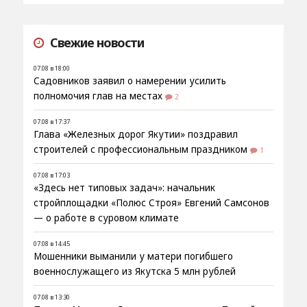
Свежие новости
07.08 в 18:00
Садовников заявил о намерении усилить
полномочия глав на местах
2
07.08 в 17:37
Глава «Железных дорог Якутии» поздравил
строителей с профессиональным праздником
1
07.08 в 17:03
«Здесь нет типовых задач»: начальник
стройплощадки «Полюс Строя» Евгений Самсонов
— о работе в суровом климате
07.08 в 14:45
Мошенники выманили у матери погибшего
военнослужащего из Якутска 5 млн рублей
07.08 в 13:30