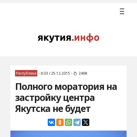
Республика
•
6:33 / 25.12.2015
•
2468
Полного моратория на
застройку центра
Якутска не будет