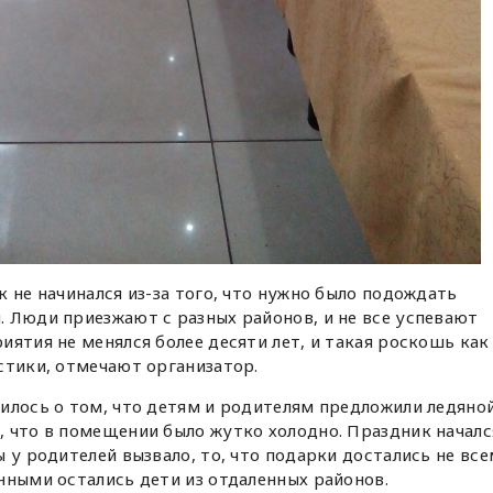
 не начинался из-за того, что нужно было подождать
 Люди приезжают с разных районов, и не все успевают
иятия не менялся более десяти лет, и такая роскошь как
стики, отмечают организатор.
илось о том, что детям и родителям предложили ледяно
 что в помещении было жутко холодно. Праздник началс
 у родителей вызвало, то, что подарки достались не все
нными остались дети из отдаленных районов.