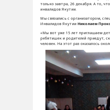
только завтра, 26 декабря. А то, ч
инвалидов Якутии.
Мы связались с организатором, сп
Инвалидов Якутии
Николаем Прок
«Мы вот уже 15 лет приглашаем дет
ребятишек и родителей приедут, ск
человек. На этот раз оказалось окол