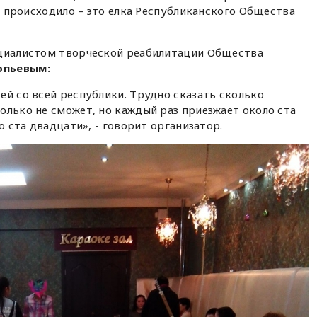
то происходило – это елка Республиканского Общества
ециалистом творческой реабилитации Общества
опьевым:
ей со всей республики. Трудно сказать сколько
олько не сможет, но каждый раз приезжает около ста
о ста двадцати», - говорит организатор.