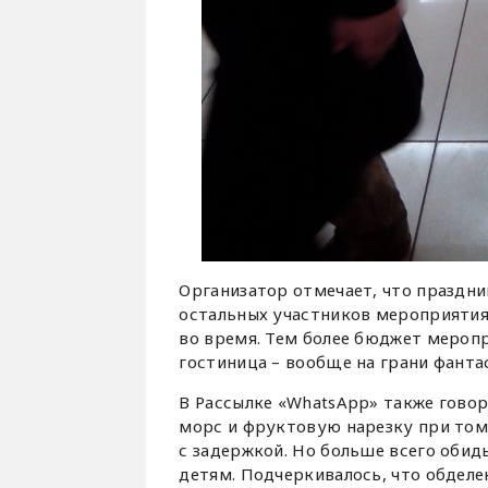
Организатор отмечает, что праздник
остальных участников мероприятия.
во время. Тем более бюджет меропр
гостиница – вообще на грани фанта
В Рассылке «WhatsApp» также говор
морс и фруктовую нарезку при том,
с задержкой. Но больше всего обиды
детям. Подчеркивалось, что обделе