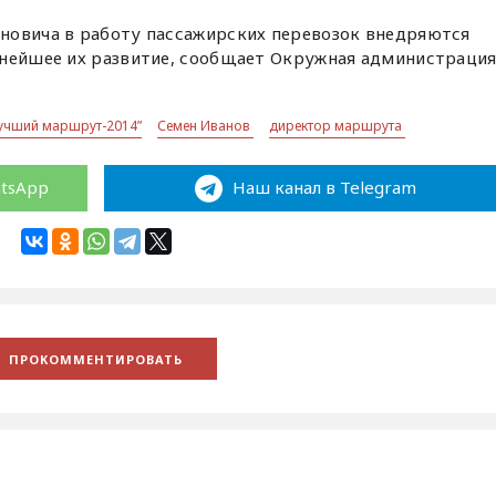
новича в работу пассажирских перевозок внедряются
ьнейшее их развитие, сообщает Окружная администраци
учший маршрут-2014”
Семен Иванов
директор маршрута
atsApp
Наш канал в Telegram