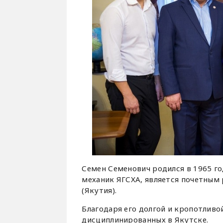
Семен Семенович родился в 1965 го
механик ЯГСХА, является почетным
(Якутия).
Благодаря его долгой и кропотлив
дисциплинированных в Якутске.