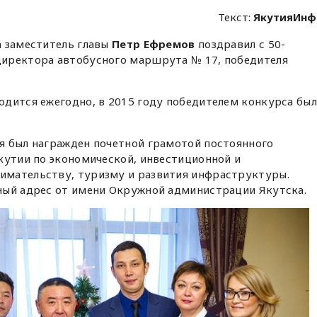
Текст:
ЯкутияИнф
а заместитель главы
Петр Ефремов
поздравил с 50-
 директора автобусного маршрута № 17, победителя
одится ежегодно, в 2015 году победителем конкурса был
я был награжден почетной грамотой постоянного
кутии по экономической, инвестиционной и
имательству, туризму и развития инфраструктуры.
ный адрес от имени Окружной администрации Якутска.