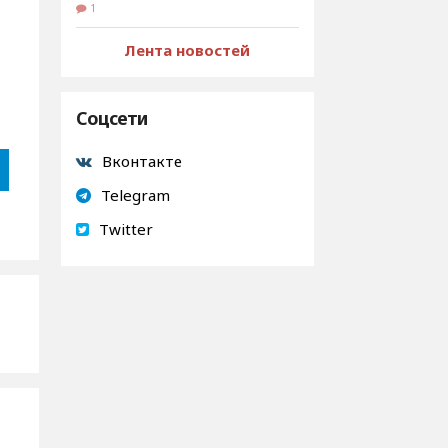
1
Лента новостей
я
Соцсети
Вконтакте
Telegram
Twitter