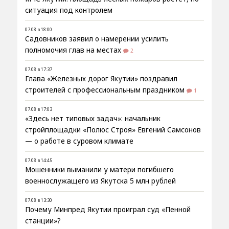
ситуация под контролем
07.08 в 18:00
Садовников заявил о намерении усилить
полномочия глав на местах
2
07.08 в 17:37
Глава «Железных дорог Якутии» поздравил
строителей с профессиональным праздником
1
07.08 в 17:03
«Здесь нет типовых задач»: начальник
стройплощадки «Полюс Строя» Евгений Самсонов
— о работе в суровом климате
07.08 в 14:45
Мошенники выманили у матери погибшего
военнослужащего из Якутска 5 млн рублей
07.08 в 13:30
Почему Минпред Якутии проиграл суд «Пенной
станции»?