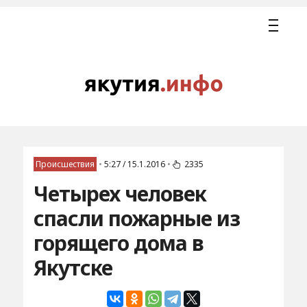
Происшествия
•
5:27 / 15.1.2016
•
2335
Четырех человек
спасли пожарные из
горящего дома в
Якутске