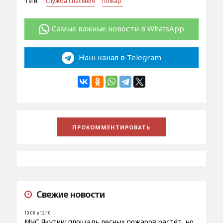
Теги:
служба спасения
пожар
Самые важные новости в WhatsApp
Наш канал в Telegram
Свежие новости
10.08 в 12:10
МЧС Якутии: площадь лесных пожаров растёт, но