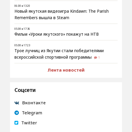
06.08 в 13:20
Новый якутская видеоигра Kindawn: The Parish
Remembers вышла в Steam
05.08 в 17:36
Фильм «Уроки якутского» покажут на НТВ
05.08 в 17:23
Трое лучниц из Якутии стали победителями
всероссийской спортивной программы
1
Лента новостей
Соцсети
Вконтакте
Telegram
Twitter