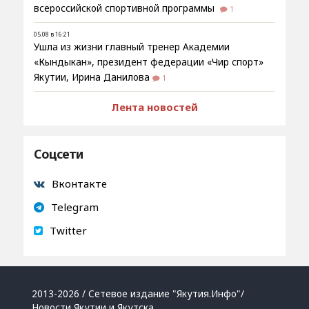
всероссийской спортивной программы
1
05.08 в 16:21
Ушла из жизни главный тренер Академии
«Кындыкан», президент федерации «Чир спорт»
Якутии, Ирина Данилова
1
Лента новостей
Соцсети
Вконтакте
Telegram
Twitter
2013-2026 / Сетевое издание "Якутия.Инфо"/
Новости Якутии и Якутска