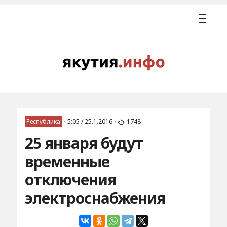
Республика
•
5:05 / 25.1.2016
•
1748
25 января будут
временные
отключения
электроснабжения