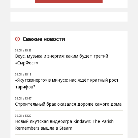
Свежие новости
06.08 в 15:39
Вкус, музыка и энергия: каким будет третий
«СырФест»
06.08 в 15:18
«Якутскэнерго» в минусе: нас ждёт кратный рост
тарифов?
06.08 в 13:47
Строительный брак оказался дороже самого дома
06.08 в 13:20
Новый якутская видеоигра Kindawn: The Parish
Remembers вышла в Steam