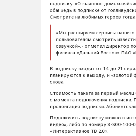
подписку. «Отчаянные домохозяйки»
оба! Ведь в подписке от голливудс
Смотрите на любимых героев тогда, 
«Мы расширяем сервисы нашего 
пользователям смотреть известн
озвучкой»,- отметил директор п
филиала «Дальний Восток» ПАО 
В подписку входят от 14 до 21 сери
планируются к выходу, и «золотой 
снова.
Стоимость пакета за первый месяц 
с момента подключения подписки. 
пролонгация подписки. Абонентская 
Подключить подписку можно в инте
видео», либо по номеру 8-800-100-
«Интерактивное ТВ 2.0».