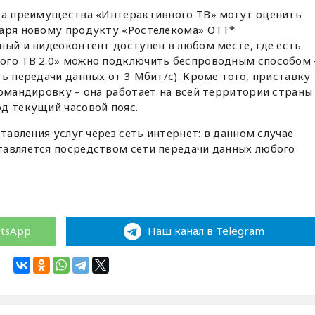
ода преимущества «Интерактивного ТВ» могут оценить
даря новому продукту «Ростелекома» ОТТ*
ный и видеоконтент доступен в любом месте, где есть
ого ТВ 2.0» можно подключить беспроводным способом 
ь передачи данных от 3 Мбит/с). Кроме того, приставку
командировку – она работает на всей территории страны
д текущий часовой пояс.
ставления услуг через сеть интернет: в данном случае
тавляется посредством сети передачи данных любого
л
atsApp
Наш канал в Telegram