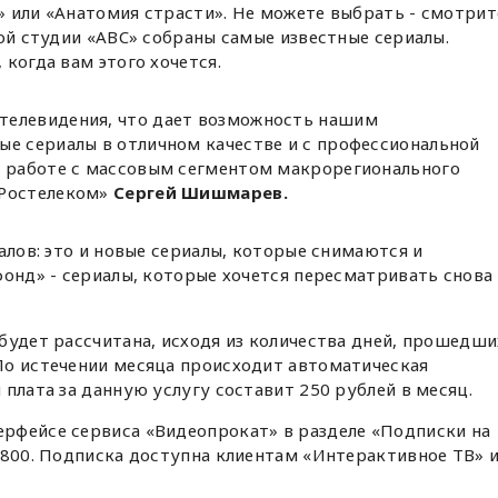
 или «Анатомия страсти». Не можете выбрать - смотрит
кой студии «ABC» собраны самые известные сериалы.
когда вам этого хочется.
телевидения, что дает возможность нашим
ые сериалы в отличном качестве и с профессиональной
о работе с массовым сегментом макрорегионального
«Ростелеком»
Сергей Шишмарев.
алов: это и новые сериалы, которые снимаются и
фонд» - сериалы, которые хочется пересматривать снова
будет рассчитана, исходя из количества дней, прошедши
По истечении месяца происходит автоматическая
плата за данную услугу составит 250 рублей в месяц.
рфейсе сервиса «Видеопрокат» в разделе «Подписки на
0800. Подписка доступна клиентам «Интерактивное ТВ» 