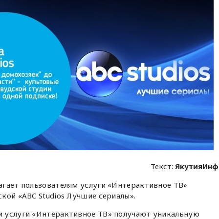
Текст:
ЯкутияИнф
гает пользователям услуги «Интерактивное ТВ»
кой «ABC Studios Лучшие сериалы».
и услуги «Интерактивное ТВ» получают уникальную