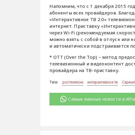
Напомним, что с 1 декабря 2015 г
абоненты всех провайдеров. Благо
«Интерактивное ТВ 2.0» телевизион
интернет. Приставку «Интерактивн
через Wi-Fi (рекомендуемая скорост
можно взять с собой в отпуск или 
и автоматически подстраивается по
* OTT (Over the Top) – метод предо
телевизионный и видеоконтент дос
провайдера на ТВ-приставку.
Теги:
ростелеком
интерактивное тв
Сериа
Самые важные новости в Wh