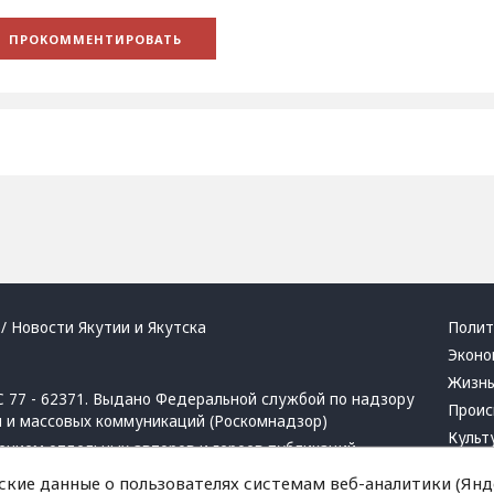
/ Новости Якутии и Якутска
Полит
Эконо
Жизн
 77 - 62371. Выдано Федеральной службой по надзору
Проис
й и массовых коммуникаций (Роскомнадзор)
Культ
ением отдельных авторов и героев публикаций.
Респу
 активная ссылка на сайт.
ские данные о пользователях системам веб-аналитики (Янде
Крим