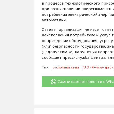
в процессе технологического присо
при возникновении внерегламентны
потребления электрической энерги
автоматики.
Сетевая организация не несет отве
неисполнения потребителем услуг т
повреждение оборудования, угрозу 
(или) безопасности государства, 
(недопустимые) нарушения непреры
сообщает пресс-служба Центральны
Теги:
отключение света
ПАО «Якутскэнерго»
Самые важные новости в Wh