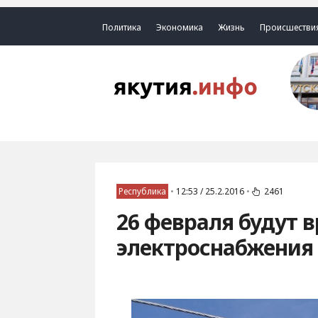
Политика
Экономика
Жизнь
Происшестви
Республика
•
12:53 / 25.2.2016
•
2461
26 февраля будут 
электроснабжения