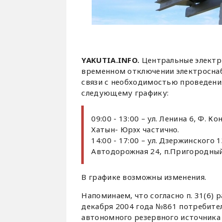
YAKUTIA.INFO.
Центральные электр
временном отключении электроснабж
связи с необходимостью проведени
следующему графику:
09:00 - 13:00 – ул. Ленина 6, Ф. К
Хатын- Юрэх частично.
14:00 - 17:00 – ул. Дзержинского 
Автодорожная 24, п.Пригородный
В графике возможны изменения.
Напоминаем, что согласно п. 31(6) 
декабря 2004 года №861 потребите
автономного резервного источника