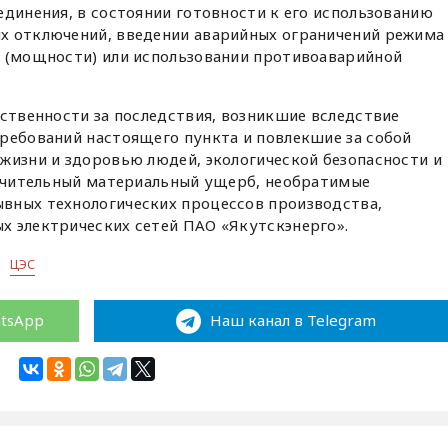
единения, в состоянии готовности к его использованию
х отключений, введении аварийных ограничений режима
и (мощности) или использовании противоаварийной
тственности за последствия, возникшие вследствие
ребований настоящего пункта и повлекшие за собой
жизни и здоровью людей, экологической безопасности и
значительный материальный ущерб, необратимые
вных технологических процессов производства,
х электрических сетей ПАО «Якутскэнерго».
ЦЭС
atsApp
Наш канал в Telegram