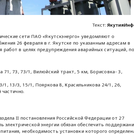
Текст:
ЯкутияИнф
ические сети ПАО «Якутскэнерго» уведомляют о
ения 26 февраля в г. Якутске по указанным адресам в
я работ в целях предупреждения аварийных ситуаций, п
она 71, 73, 73/1, Вилюйский тракт, 5 км, Борисовка- 3,
13/1, 13/3, 15/1, Пояркова 8, Красильникова 24/1, 26,
 частично.
раздела II постановления Российской Федерации от 27
ль электрической энергии обязан обеспечить поддержани
 питания, необходимость установки которого определен