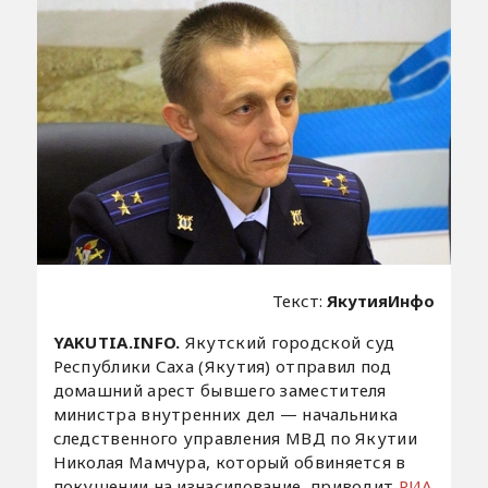
Текст:
ЯкутияИнфо
YAKUTIA.INFO.
Якутский городской суд
Республики Саха (Якутия) отправил под
домашний арест бывшего заместителя
министра внутренних дел — начальника
следственного управления МВД по Якутии
Николая Мамчура, который обвиняется в
покушении на изнасилование, приводит
РИА