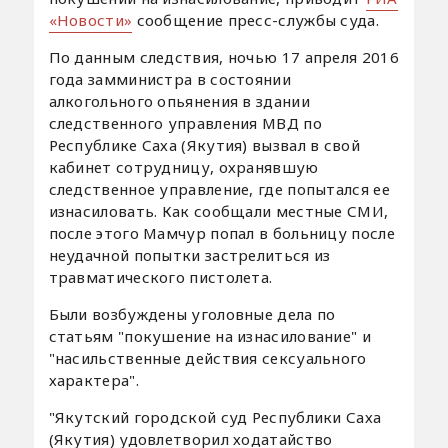
«Новости»
сообщение пресс-службы суда.
По данным следствия, ночью 17 апреля 2016
года замминистра в состоянии
алкогольного опьянения в здании
следственного управления МВД по
Республике Саха (Якутия) вызвал в свой
кабинет сотрудницу, охранявшую
следственное управление, где попытался ее
изнасиловать. Как сообщали местные СМИ,
после этого Мамчур попал в больницу после
неудачной попытки застрелиться из
травматического пистолета.
Были возбуждены уголовные дела по
статьям "покушение на изнасилование" и
"насильственные действия сексуального
характера".
"Якутский городской суд Республики Саха
(Якутия) удовлетворил ходатайство