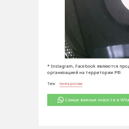
* Instagram, Facebook являются пр
организацией на территории РФ.
Теги:
почта россии
Самые важные новости в Wh