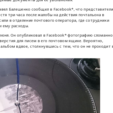
авел Балешенко сообщил в Facebook*, что представител
стя три часа после жалобы на действия почтальона в
сили в отделение почтового оператора, где сотрудники
и ему расходы.
июня. Он опубликовал в Facebook* фотографию сломанно
верстия для писем в его почтовом ящике. Вероятно,
альбом вдвое, столкнувшись с тем, что он не проходит 