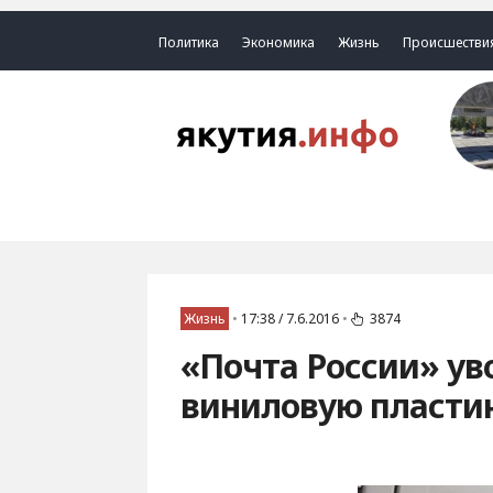
Политика
Экономика
Жизнь
Происшестви
Жизнь
•
17:38 / 7.6.2016
•
3874
«Почта России» у
виниловую пласти