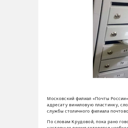
Московский филиал «Почты России»
адресату виниловую пластинку, сло
службы столичного филиала почтово
По словам Крудовой, пока рано гов
настоящее время готовятся необхо