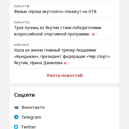
05.08 в 17:36
Фильм «Уроки якутского» покажут на НТВ
05.08 в 17:23
Трое лучниц из Якутии стали победителями
всероссийской спортивной программы
1
05.08 в 16:21
Ушла из жизни главный тренер Академии
«Кындыкан», президент федерации «Чир спорт»
Якутии, Ирина Данилова
1
Лента новостей
Соцсети
Вконтакте
Telegram
Twitter