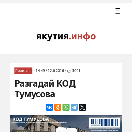
Политика
•
14:49 / 12.6.2016
•
3001
Разгадай КОД
Тумусова