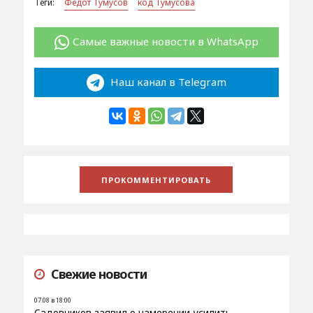
Теги:
Федот Тумусов
код Тумусова
Самые важные новости в WhatsApp
Наш канал в Telegram
Свежие новости
07.08 в 18:00