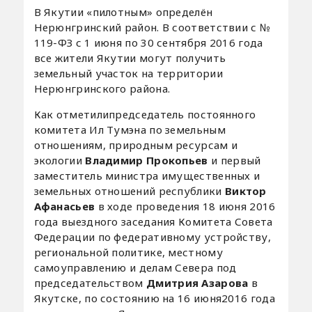
В Якутии «пилотным» определён
Нерюнгринский район. В соответствии с №
119-ФЗ с 1 июня по 30 сентября 2016 года
все жители Якутии могут получить
земельный участок на территории
Нерюнгринского района.
Как отметилипредседатель постоянного
комитета Ил Тумэна по земельным
отношениям, природным ресурсам и
экологии
Владимир Прокопьев
и первый
заместитель министра имущественных и
земельных отношений республики
Виктор
Афанасьев
в ходе проведения 18 июня 2016
года выездного заседания Комитета Совета
Федерации по федеративному устройству,
региональной политике, местному
самоуправлению и делам Севера под
председательством
Дмитрия Азарова
в
Якутске, по состоянию на 16 июня2016 года