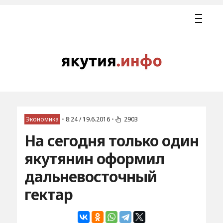
Экономика
•
8:24 / 19.6.2016
•
2903
На сегодня только один
якутянин оформил
дальневосточный
гектар