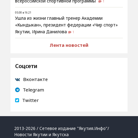
всероссийской спортивной программы
1
05.08 в 16:21
Ушла из жизни главный тренер Академии
«Кындыкан», президент федерации «Чир спорт»
Якутии, Ирина Данилова
1
Лента новостей
Соцсети
Вконтакте
Telegram
Twitter
2013-2026 / Сетевое издание "Якутия.Инфо"/
Новости Якутии и Якутска