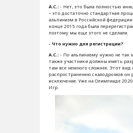
А.С.:
- Нет, это была полностью ини
– это достаточно стандартная про
альпинизм в Российской федерации 
конце 2015 года была перерегистра
поэтому мы еще этого не сделали.
- Что нужно для регистрации?
А.С.:
- По альпинизму нужно не так 
также участники должны иметь разр
там все немного сложнее. Этот вид
распространению скалодромов он ра
исключение. Уже на Олимпиаде 2020
Игр.