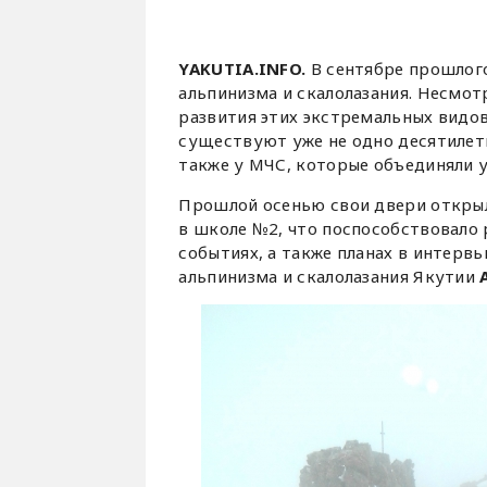
YAKUTIA.INFO.
В сентябре прошлог
альпинизма и скалолазания. Несмот
развития этих экстремальных видо
существуют уже не одно десятилети
также у МЧС, которые объединяли 
Прошлой осенью свои двери открыл
в школе №2, что поспособствовало 
событиях, а также планах в интерв
альпинизма и скалолазания Якутии