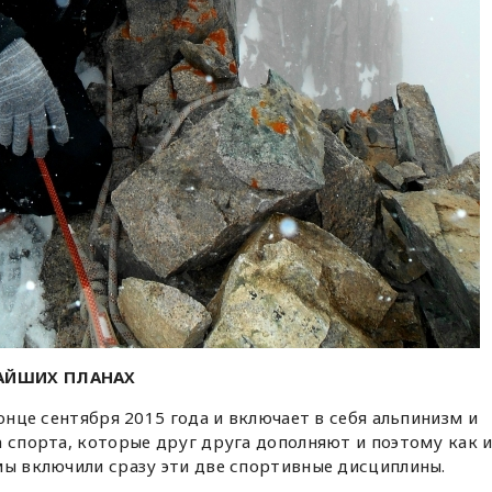
ЖАЙШИХ ПЛАНАХ
онце сентября 2015 года и включает в себя альпинизм и
а спорта, которые друг друга дополняют и поэтому как 
мы включили сразу эти две спортивные дисциплины.