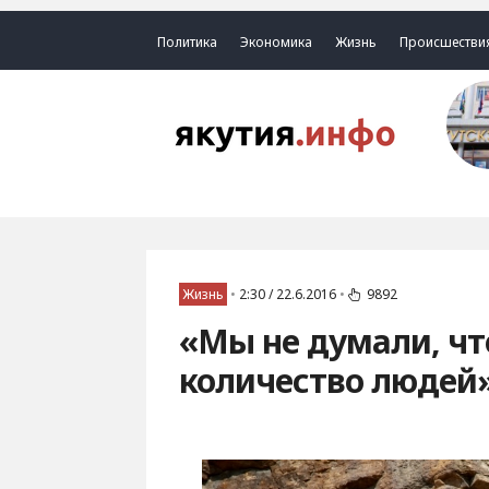
Политика
Экономика
Жизнь
Происшестви
Жизнь
•
2:30 / 22.6.2016
•
9892
«Мы не думали, чт
количество людей