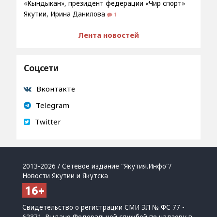
«Кындыкан», президент федерации «Чир спорт»
Якутии, Ирина Данилова
1
Лента новостей
Соцсети
Вконтакте
Telegram
Twitter
2013-2026 / Сетевое издание "Якутия.Инфо"/
Новости Якутии и Якутска
Свидетельство о регистрации СМИ ЭЛ № ФС 77 -
62371. Выдано Федеральной службой по надзору в