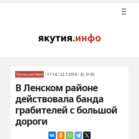
Происшествия
•
11:14 / 22.7.2016
•
3136
В Ленском районе
действовала банда
грабителей с большой
дороги