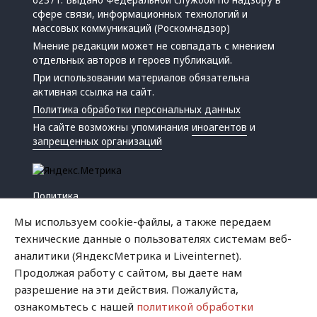
сфере связи, информационных технологий и
массовых коммуникаций (Роскомнадзор)
Мнение редакции может не совпадать с мнением
отдельных авторов и героев публикаций.
При использовании материалов обязательна
активная ссылка на сайт.
Политика обработки персональных данных
На сайте возможны упоминания
иноагентов
и
запрещенных организаций
Политика
Экономика
Мы используем cookie-файлы, а также передаем
Жизнь
технические данные о пользователях системам веб-
Происшествия
аналитики (ЯндексМетрика и Liveinternet).
Культура
Продолжая работу с сайтом, вы даете нам
Республика
разрешение на эти действия. Пожалуйста,
Криминал
ознакомьтесь с нашей
политикой обработки