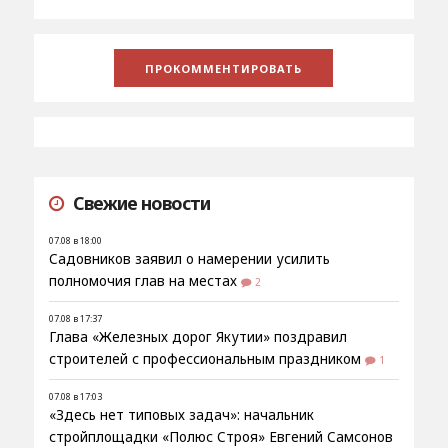
Свежие новости
07.08 в 18:00
Садовников заявил о намерении усилить
полномочия глав на местах
2
07.08 в 17:37
Глава «Железных дорог Якутии» поздравил
строителей с профессиональным праздником
1
07.08 в 17:03
«Здесь нет типовых задач»: начальник
стройплощадки «Полюс Строя» Евгений Самсонов