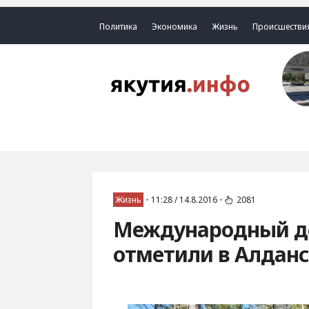
Политика
Экономика
Жизнь
Происшестви
Жизнь
•
11:28 / 14.8.2016
•
2081
Международный де
отметили в Алдан