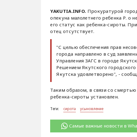
YAKUTIA.INFO.
Прокуратурой город
опекуна малолетнего ребенка Р. о 
его статус как ребенка-сироты. При
отец отсутствует.
"С целью обеспечения прав несо
города направлено в суд заявлен
Управления ЗАГС в городе Якутск
Решением Якутского городского 
Якутска удовлетворено", - сооб
Таким образом, в связи со смертью 
ребенка-сироты установлен.
Теги:
сирота
усыновление
Самые важные новости в Wh