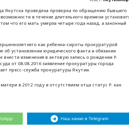
а Якутска проведена проверка по обращению бывшего
невозможности в течение длительного времени установит
том что его мать умерла четыре года назад, а законный
вершеннолетнего как ребенка-сироты прокуратурой
ие об установлении юридического факта и обязании
е внести изменения в актовую запись о рождении Р.
суда от 08.08.2016 заявление прокуратуры города
щает пресс-служба прокуратуры Якутии.
матери в 2012 году и отсутствием отца статус Р. как
atsApp
Наш канал в Telegram