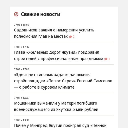
Свежие новости
07.08 в 18:00
Садовников заявил о намерении усилить
полномочия глав на местах
2
07.08 в 17:37
Глава «Железных дорог Якутии» поздравил
строителей с профессиональным праздником
1
07.08 в 17:03
«Здесь нет типовых задач»: начальник
стройплощадки «Полюс Строя» Евгений Самсонов
— о работе в суровом климате
07.08 в 14:45
Мошенники выманили у матери погибшего
военнослужащего из Якутска 5 млн рублей
07.08 в 13:30
Почему Минпред Якутии проиграл суд «Пенной