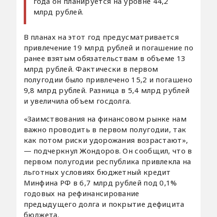
года он планируется на уровне 44,2
млрд рублей.
В планах на этот год предусматривается
привлечение 19 млрд рублей и погашение по
ранее взятым обязательствам в объеме 13
млрд рублей. Фактически в первом
полугодии было привлечено 15,2 и погашено
9,8 млрд рублей. Разница в 5,4 млрд рублей
и увеличила объем госдолга.
«Заимствования на финансовом рынке нам
важно проводить в первом полугодии, так
как потом риски удорожания возрастают»,
— подчеркнул Жондоров. Он сообщил, что в
первом полугодии республика привлекла на
льготных условиях бюджетный кредит
Минфина РФ в 6,7 млрд рублей под 0,1%
годовых на рефинансирование
предыдущего долга и покрытие дефицита
бюджета.