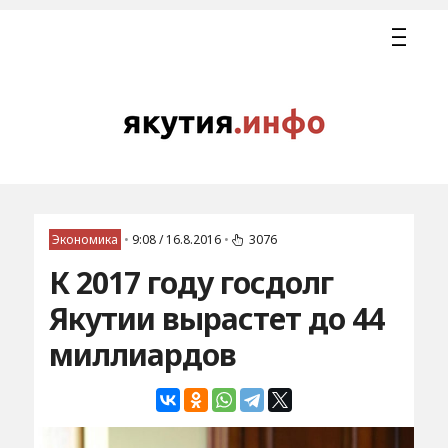
Экономика
•
9:08 / 16.8.2016
•
3076
К 2017 году госдолг
Якутии вырастет до 44
миллиардов