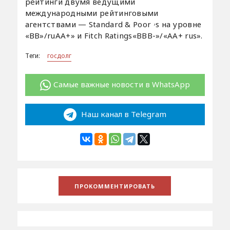
рeйтинги двумя ведущими
международными рейтинговыми
агентствами — Standard & Poor ۥs на уровне
«ВВ»/ruАА+» и Fitch Ratings«BBB-»/«AA+ rus».
Теги:
госдолг
Самые важные новости в WhatsApp
Наш канал в Telegram