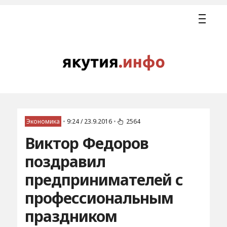
Экономика
•
9:24 / 23.9.2016
•
2564
Виктор Федоров
поздравил
предпринимателей с
профессиональным
праздником