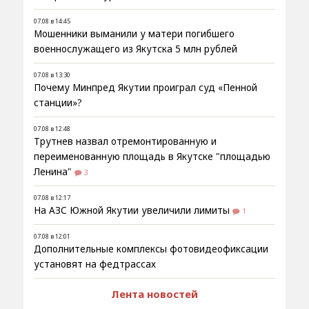
07.08 в 14:45
Мошенники выманили у матери погибшего
военнослужащего из Якутска 5 млн рублей
07.08 в 13:30
Почему Минпред Якутии проиграл суд «Пенной
станции»?
07.08 в 12:48
Трутнев назвал отремонтированную и
переименованную площадь в Якутске "площадью
Ленина"
3
07.08 в 12:17
На АЗС Южной Якутии увеличили лимиты
1
07.08 в 12:01
Дополнительные комплексы фотовидеофиксации
установят на федтрассах
Лента новостей