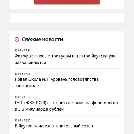
Свежие новости
10.08 в 17:34
Фотофакт: новые тротуары в центре Якутска уже
разваливаются
10.08 в 17:18
Новая школа №1: уровень головотяпства
зашкаливает
10.08 в 15:39
ГУП «ЖКХ РС(Я)» готовится к зиме на фоне долгов
в 3,3 миллиарда рублей
10.08 в 15:20
В Якутии начался отопительный сезон