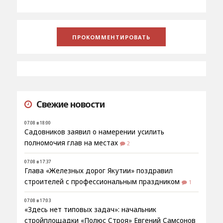
Свежие новости
07.08 в 18:00
Садовников заявил о намерении усилить
полномочия глав на местах
2
07.08 в 17:37
Глава «Железных дорог Якутии» поздравил
строителей с профессиональным праздником
1
07.08 в 17:03
«Здесь нет типовых задач»: начальник
стройплощадки «Полюс Строя» Евгений Самсонов