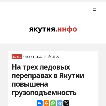
Жизнь
•
4:56 / 11.1.2017
•
2300
На трех ледовых
переправах в Якутии
повышена
грузоподъемность