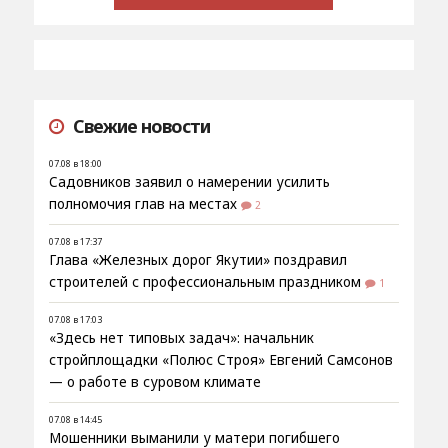
Свежие новости
07.08 в 18:00
Садовников заявил о намерении усилить
полномочия глав на местах
2
07.08 в 17:37
Глава «Железных дорог Якутии» поздравил
строителей с профессиональным праздником
1
07.08 в 17:03
«Здесь нет типовых задач»: начальник
стройплощадки «Полюс Строя» Евгений Самсонов
— о работе в суровом климате
07.08 в 14:45
Мошенники выманили у матери погибшего