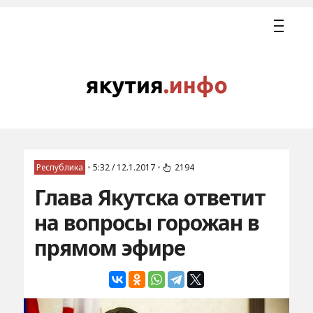
Республика
•
5:32 / 12.1.2017
•
2194
Глава Якутска ответит
на вопросы горожан в
прямом эфире