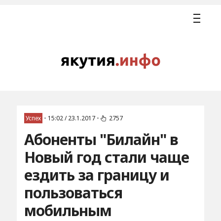
Успех
•
15:02 / 23.1.2017
•
2757
Абоненты "Билайн" в
Новый год стали чаще
ездить за границу и
пользоваться
мобильным