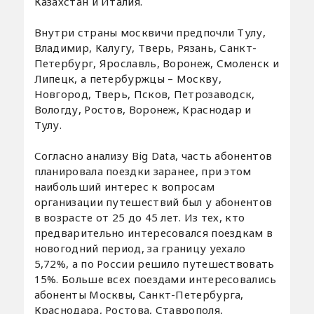
Казахстан и Италия.
Внутри страны москвичи предпочли Тулу,
Владимир, Калугу, Тверь, Рязань, Санкт-
Петербург, Ярославль, Воронеж, Смоленск и
Липецк, а петербуржцы – Москву,
Новгород, Тверь, Псков, Петрозаводск,
Вологду, Ростов, Воронеж, Краснодар и
Тулу.
Согласно анализу Big Data, часть абонентов
планировала поездки заранее, при этом
наибольший интерес к вопросам
организации путешествий был у абонентов
в возрасте от 25 до 45 лет. Из тех, кто
предварительно интересовался поездкам в
новогодний период, за границу уехало
5,72%, а по России решило путешествовать
15%. Больше всех поездами интересовались
абоненты Москвы, Санкт-Петербурга,
Краснодара, Ростова, Ставрополя,