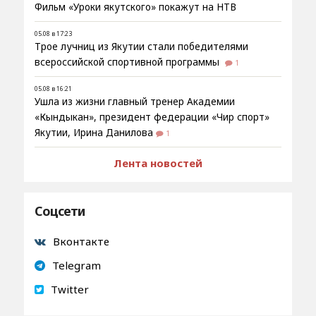
Фильм «Уроки якутского» покажут на НТВ
05.08 в 17:23
Трое лучниц из Якутии стали победителями
всероссийской спортивной программы
1
05.08 в 16:21
Ушла из жизни главный тренер Академии
«Кындыкан», президент федерации «Чир спорт»
Якутии, Ирина Данилова
1
Лента новостей
Соцсети
Вконтакте
Telegram
Twitter