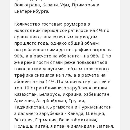
Волгограда, Казани, Уфы, Приморья и
Екатеринбурга.
Количество гостевых роумеров в
новогодний период сократилось на 4% по
сравнению с аналогичным периодом
прошлого года, однако общий объем
потребленного ими дата-трафика вырос на
90%, а в расчете на абонента - на 98%. В то
же время гости стали реже пользоваться
голосовыми услугами - объем голосового
трафика снизился на 17%, а в расчете на
абонента - на 14%. По количеству гостей в
топ-10 стран ближнего зарубежья вошли
Казахстан, Беларусь, Украина, Узбекистан,
Армения, Азербайджан, Грузия,
Таджикистан, Кыргызстан и Туркменистан,
а дальнего зарубежья - Канада, Швеция,
Эстония, Германия, Великобритания,
Польша, Китай, Литва, Финляндия и Латвия.