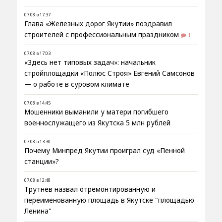
07.08 в 17:37
Глава «Железных дорог Якутии» поздравил
строителей с профессиональным праздником
1
07.08 в 17:03
«Здесь нет типовых задач»: начальник
стройплощадки «Полюс Строя» Евгений Самсонов
— о работе в суровом климате
07.08 в 14:45
Мошенники выманили у матери погибшего
военнослужащего из Якутска 5 млн рублей
07.08 в 13:30
Почему Минпред Якутии проиграл суд «Пенной
станции»?
07.08 в 12:48
Трутнев назвал отремонтированную и
переименованную площадь в Якутске "площадью
Ленина"