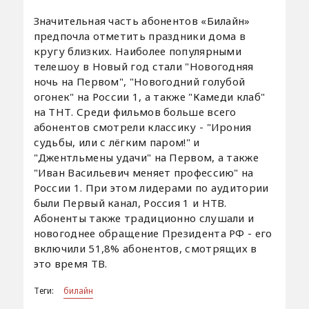
Значительная часть абонентов «Билайн»
предпочла отметить праздники дома в
кругу близких. Наиболее популярными
телешоу в Новый год стали "Новогодняя
ночь на Первом", "Новогодний голубой
огонек" на России 1, а также "Камеди клаб"
на ТНТ. Среди фильмов больше всего
абонентов смотрели классику - "Ирония
судьбы, или с лёгким паром!" и
"Джентльмены удачи" на Первом, а также
"Иван Васильевич меняет профессию" на
России 1. При этом лидерами по аудитории
были Первый канал, Россия 1 и НТВ.
Абоненты также традиционно слушали и
новогоднее обращение Президента РФ - его
включили 51,8% абонентов, смотрящих в
это время ТВ.
Теги:
билайн