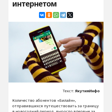
интернетом
Текст:
ЯкутияИнфо
Количество абонентов «Билайн»,
отправившихся путешествовать за границу
в новогодний период, выросло впервые за