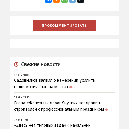
Свежие новости
07.08 в 18:00
Садовников заявил о намерении усилить
полномочия глав на местах
2
07.08 в 17:37
Глава «Железных дорог Якутии» поздравил
строителей с профессиональным праздником
1
07.08 в 17:03
«Здесь нет типовых задач»: начальник