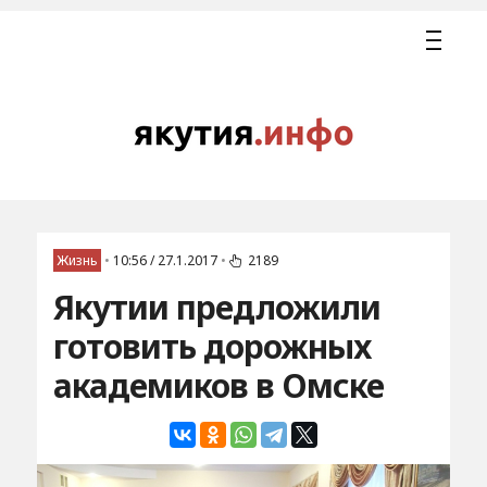
Жизнь
•
10:56 / 27.1.2017
•
2189
Якутии предложили
готовить дорожных
академиков в Омске