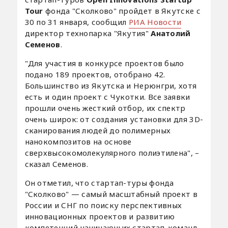
Tour
фонда "Сколково" пройдет в Якутске с
30 по 31 января, сообщил
РИА Новости
директор технопарка "Якутия"
Анатолий
Семенов
.
"Для участия в конкурсе проектов было
подано 189 проектов, отобрано 42.
Большинство из Якутска и Нерюнгри, хотя
есть и один проект с Чукотки. Все заявки
прошли очень жесткий отбор, их спектр
очень широк: от создания установки для 3D-
сканирования людей до полимерных
нанокомпозитов на основе
сверхвысокомолекулярного полиэтилена", –
сказал Семенов.
Он отметил, что стартап-туры фонда
"Сколково" — самый масштабный проект в
России и СНГ по поиску перспективных
инновационных проектов и развитию
компетенций начинающих стартап-команд,