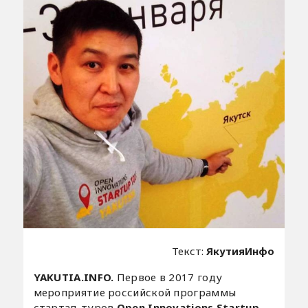
Текст:
ЯкутияИнфо
YAKUTIA.INFO.
Первое в 2017 году
мероприятие российской программы
стартап-туров
Open Innovations Startup