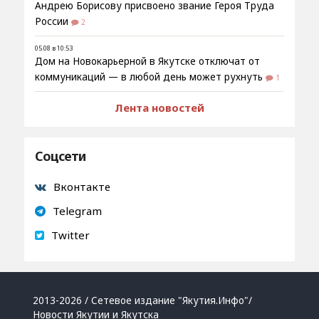
Андрею Борисову присвоено звание Героя Труда
России
2
05.08 в 10:53
Дом на Новокарьерной в Якутске отключат от
коммуникаций — в любой день может рухнуть
1
Лента новостей
Соцсети
Вконтакте
Telegram
Twitter
2013-2026 / Сетевое издание "Якутия.Инфо"/
Новости Якутии и Якутска