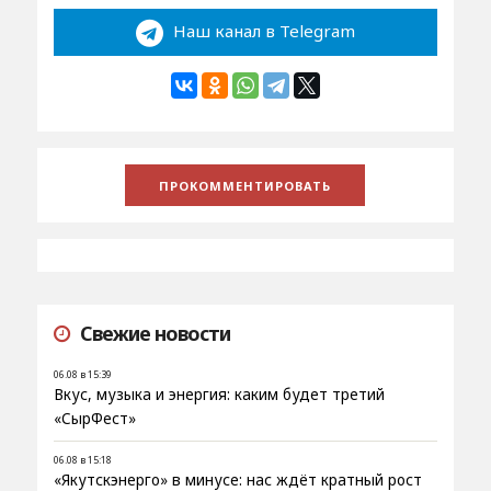
Наш канал в Telegram
Свежие новости
06.08 в 15:39
Вкус, музыка и энергия: каким будет третий
«СырФест»
06.08 в 15:18
«Якутскэнерго» в минусе: нас ждёт кратный рост