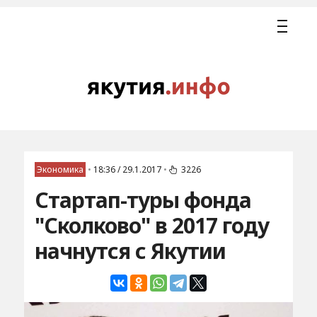
Экономика
•
18:36 / 29.1.2017
•
3226
Стартап-туры фонда
"Сколково" в 2017 году
начнутся с Якутии