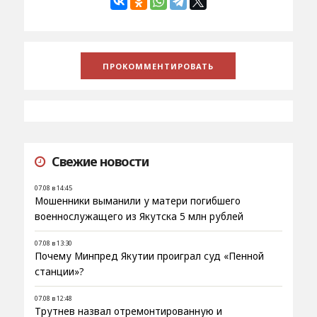
Свежие новости
07.08 в 14:45
Мошенники выманили у матери погибшего
военнослужащего из Якутска 5 млн рублей
07.08 в 13:30
Почему Минпред Якутии проиграл суд «Пенной
станции»?
07.08 в 12:48
Трутнев назвал отремонтированную и