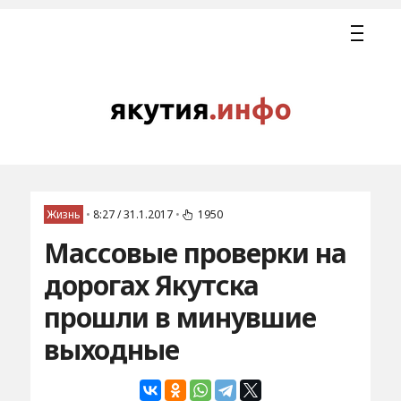
Жизнь
•
8:27 / 31.1.2017
•
1950
Массовые проверки на
дорогах Якутска
прошли в минувшие
выходные