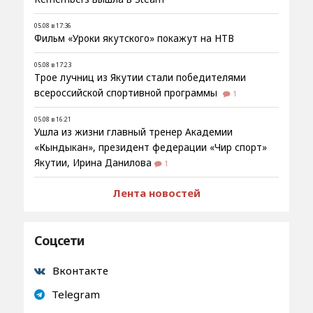
05.08 в 17:36
Фильм «Уроки якутского» покажут на НТВ
05.08 в 17:23
Трое лучниц из Якутии стали победителями
всероссийской спортивной программы
1
05.08 в 16:21
Ушла из жизни главный тренер Академии
«Кындыкан», президент федерации «Чир спорт»
Якутии, Ирина Данилова
1
Лента новостей
Соцсети
Вконтакте
Telegram