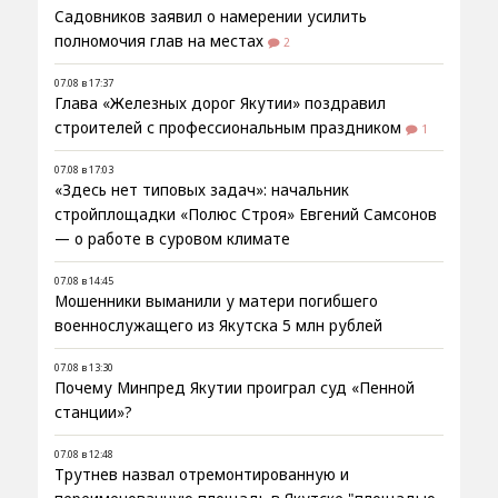
Садовников заявил о намерении усилить
полномочия глав на местах
2
07.08 в 17:37
Глава «Железных дорог Якутии» поздравил
строителей с профессиональным праздником
1
07.08 в 17:03
«Здесь нет типовых задач»: начальник
стройплощадки «Полюс Строя» Евгений Самсонов
— о работе в суровом климате
07.08 в 14:45
Мошенники выманили у матери погибшего
военнослужащего из Якутска 5 млн рублей
07.08 в 13:30
Почему Минпред Якутии проиграл суд «Пенной
станции»?
07.08 в 12:48
Трутнев назвал отремонтированную и