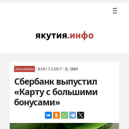
Экономика
•
8:59 / 7.2.2017
•
2889
Сбербанк выпустил
«Карту с большими
бонусами»