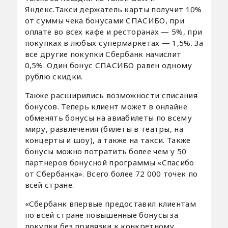
Яндекс.Такси держатель карты получит 10%
от суммы чека бонусами СПАСИБО, при
оплате во всех кафе и ресторанах — 5%, при
покупках в любых супермаркетах — 1,5%. За
все другие покупки Сбербанк начислит
0,5%. Один бонус СПАСИБО равен одному
рублю скидки.
Также расширились возможности списания
бонусов. Теперь клиент может в онлайне
обменять бонусы на авиабилеты по всему
миру, развлечения (билеты в театры, на
концерты и шоу), а также на такси. Также
бонусы можно потратить более чем у 50
партнеров бонусной программы «Спасибо
от Сбербанка». Всего более 72 000 точек по
всей стране.
«Сбербанк впервые предоставил клиентам
по всей стране повышенные бонусы за
покупки без привязки к конкретному