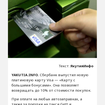
Текст:
ЯкутияИнфо
YAKUTIA.INFO.
Сбербанк выпустил новую
платиновую карту Visa — «Карту с
большими бонусами». Она позволяет
возвращать до 10% от стоимости покупок.
При оплате на любых автозаправках, а
также за поездки на такси Gett и