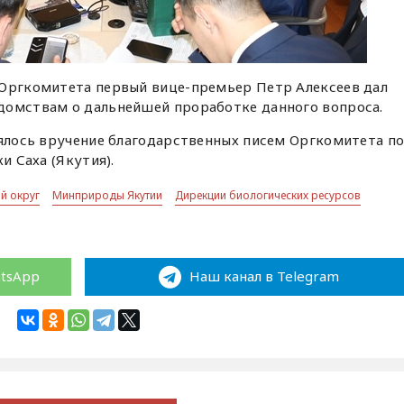
 Оргкомитета первый вице-премьер Петр Алексеев дал
домствам о дальнейшей проработке данного вопроса.
оялось вручение благодарственных писем Оргкомитета п
и Саха (Якутия).
й округ
Минприроды Якутии
Дирекции биологических ресурсов
atsApp
Наш канал в Telegram