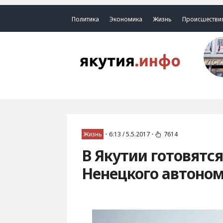
Политика
Экономика
Жизнь
Происшестви
Жизнь
•
6:13 / 5.5.2017
•
7614
В Якутии готовятся
Ненецкого автоном