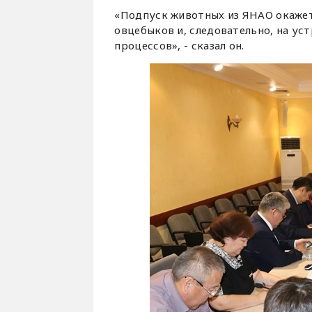
«Подпуск животных из ЯНАО окажет
овцебыков и, следовательно, на у
процессов», - сказал он.