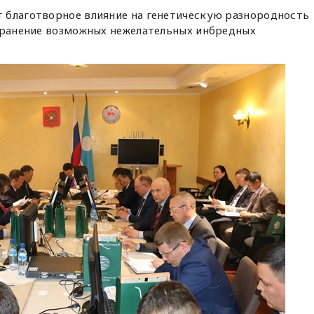
 благотворное влияние на генетическую разнородность
странение возможных нежелательных инбредных