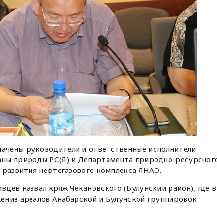
ачены руководители и ответственные исполнители
аны природы РС(Я) и Департамента природно-ресурсног
 развития нефтегазового комплекса ЯНАО.
цев назвал кряж Чекановского (Булунский район), где в
ение ареалов Анабарской и Булунской группировок