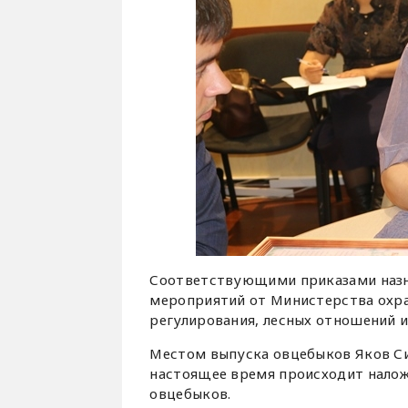
Соответствующими приказами назн
мероприятий от Министерства охр
регулирования, лесных отношений и
Местом выпуска овцебыков Яков Сив
настоящее время происходит налож
овцебыков.