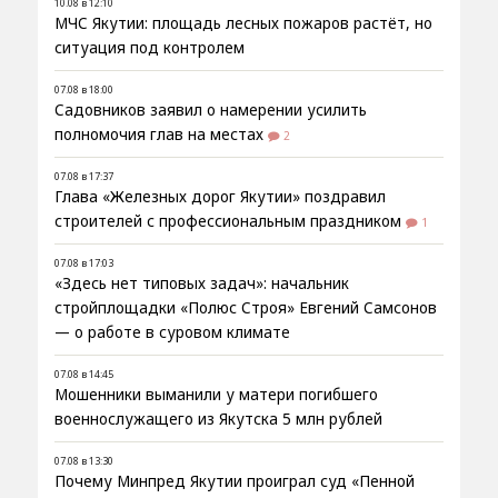
10.08 в 12:10
МЧС Якутии: площадь лесных пожаров растёт, но
ситуация под контролем
07.08 в 18:00
Садовников заявил о намерении усилить
полномочия глав на местах
2
07.08 в 17:37
Глава «Железных дорог Якутии» поздравил
строителей с профессиональным праздником
1
07.08 в 17:03
«Здесь нет типовых задач»: начальник
стройплощадки «Полюс Строя» Евгений Самсонов
— о работе в суровом климате
07.08 в 14:45
Мошенники выманили у матери погибшего
военнослужащего из Якутска 5 млн рублей
07.08 в 13:30
Почему Минпред Якутии проиграл суд «Пенной