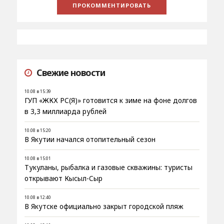
Свежие новости
10.08 в 15:39
ГУП «ЖКХ РС(Я)» готовится к зиме на фоне долгов
в 3,3 миллиарда рублей
10.08 в 15:20
В Якутии начался отопительный сезон
10.08 в 15:01
Тукуланы, рыбалка и газовые скважины: туристы
открывают Кысыл-Сыр
10.08 в 12:40
В Якутске официально закрыт городской пляж