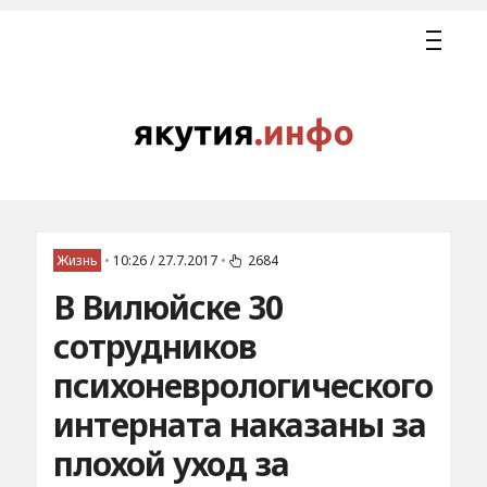
Жизнь
•
10:26 / 27.7.2017
•
2684
В Вилюйске 30
сотрудников
психоневрологического
интерната наказаны за
плохой уход за