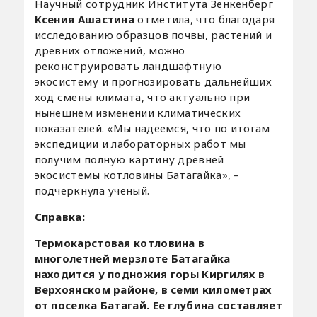
Научный сотрудник Института Зенкенберг
Ксения Ашастина
отметила, что благодаря
исследованию образцов почвы, растений и
древних отложений, можно
реконструировать ландшафтную
экосистему и прогнозировать дальнейших
ход смены климата, что актуально при
нынешнем изменении климатических
показателей. «Мы надеемся, что по итогам
экспедиции и лабораторных работ мы
получим полную картину древней
экосистемы котловины Батагайка», –
подчеркнула ученый.
Справка:
Термокарстовая котловина в
многолетней мерзлоте Батагайка
находится у подножия горы Киргилях в
Верхоянском районе, в семи километрах
от поселка Батагай. Ее глубина составляет