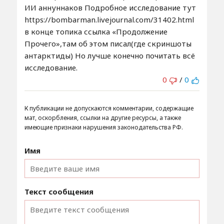
ИИ аннуннаков Подробное исследование тут
https://bombarman.livejournal.com/31402.html
в конце топика ссылка «Продолжение
Прочего»,там об этом писал(где скриншоты
антарктиды) Но лучше конечно почитать всё
исследование.
0
/
0
К публикации не допускаются комментарии, содержащие
мат, оскорбления, ссылки на другие ресурсы, а также
имеющие признаки нарушения законодательства РФ.
Имя
Текст сообщения