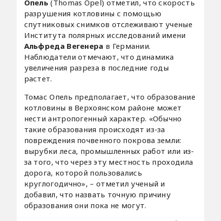
Опель
(Thomas Opel) отметил, что скорость
разрушения котловины с помощью
спутниковых снимков отслеживают ученые
Института полярных исследований имени
Альфреда Вегенера
в Германии.
Наблюдатели отмечают, что динамика
увеличения разреза в последние годы
растет.
Томас Опель предполагает, что образование
котловины в Верхоянском районе может
нести антропогенный характер. «Обычно
такие образования происходят из-за
повреждения почвенного покрова земли:
вырубки леса, промышленных работ или из-
за того, что через эту местность проходила
дорога, которой пользовались
круглогодично», – отметил ученый и
добавил, что назвать точную причину
образования они пока не могут.