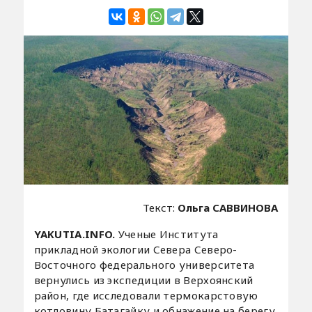
Текст:
Ольга САВВИНОВА
YAKUTIA.INFO.
Ученые Института
прикладной экологии Севера Северо-
Восточного федерального университета
вернулись из экспедиции в Верхоянский
район, где исследовали термокарстовую
котловину Батагайку и обнажение на берегу