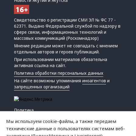
Новости Якутии и Якутска
Свидетельство о регистрации СМИ ЭЛ № ФС 77 -
62371. Выдано Федеральной службой по надзору в
сфере связи, информационных технологий и
массовых коммуникаций (Роскомнадзор)
Мнение редакции может не совпадать с мнением
отдельных авторов и героев публикаций.
При использовании материалов обязательна
активная ссылка на сайт.
Политика обработки персональных данных
На сайте возможны упоминания
иноагентов
и
запрещенных организаций
Политика
Экономика
Мы используем cookie-файлы, а также передаем
Жизнь
технические данные о пользователях системам веб-
Происшествия
аналитики (ЯндексМетрика и Liveinternet).