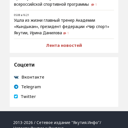
всероссийской спортивной программы
1
05.08 в 16:21
Ушла из жизни главный тренер Академии
«Кындыкан», президент федерации «Чир спорт»
Якутии, Ирина Данилова
1
Лента новостей
Соцсети
Вконтакте
Telegram
Twitter
2013-2026 / Сетевое издание "Якутия.Инфо"/