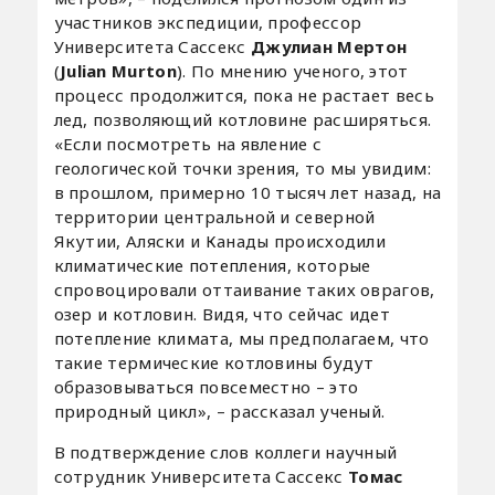
участников экспедиции, профессор
Университета Сассекс
Джулиан Мертон
(
Julian Murton
). По мнению ученого, этот
процесс продолжится, пока не растает весь
лед, позволяющий котловине расширяться.
«Если посмотреть на явление с
геологической точки зрения, то мы увидим:
в прошлом, примерно 10 тысяч лет назад, на
территории центральной и северной
Якутии, Аляски и Канады происходили
климатические потепления, которые
спровоцировали оттаивание таких оврагов,
озер и котловин. Видя, что сейчас идет
потепление климата, мы предполагаем, что
такие термические котловины будут
образовываться повсеместно – это
природный цикл», – рассказал ученый.
В подтверждение слов коллеги научный
сотрудник Университета Сассекс
Томас