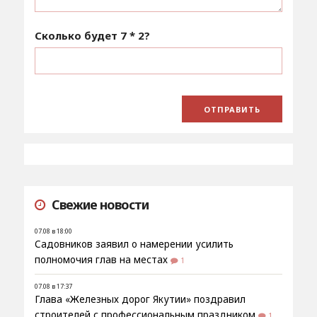
Сколько будет
7 * 2
?
Свежие новости
07.08 в 18:00
Садовников заявил о намерении усилить
полномочия глав на местах
1
07.08 в 17:37
Глава «Железных дорог Якутии» поздравил
строителей с профессиональным праздником
1