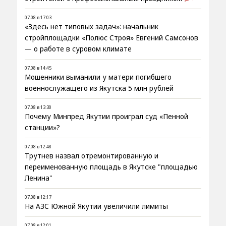
07.08 в 17:03
«Здесь нет типовых задач»: начальник
стройплощадки «Полюс Строя» Евгений Самсонов
— о работе в суровом климате
07.08 в 14:45
Мошенники выманили у матери погибшего
военнослужащего из Якутска 5 млн рублей
07.08 в 13:30
Почему Минпред Якутии проиграл суд «Пенной
станции»?
07.08 в 12:48
Трутнев назвал отремонтированную и
переименованную площадь в Якутске "площадью
Ленина"
07.08 в 12:17
На АЗС Южной Якутии увеличили лимиты
07.08 в 12:01