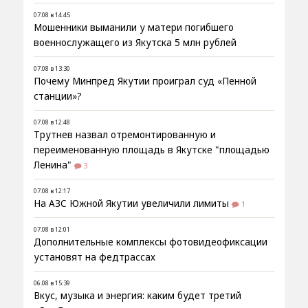
07.08 в 14:45
Мошенники выманили у матери погибшего
военнослужащего из Якутска 5 млн рублей
07.08 в 13:30
Почему Минпред Якутии проиграл суд «Пенной
станции»?
07.08 в 12:48
Трутнев назвал отремонтированную и
переименованную площадь в Якутске "площадью
Ленина"
3
07.08 в 12:17
На АЗС Южной Якутии увеличили лимиты
1
07.08 в 12:01
Дополнительные комплексы фотовидеофиксации
установят на федтрассах
06.08 в 15:39
Вкус, музыка и энергия: каким будет третий