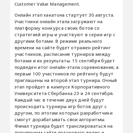
Customer Value Management.
Онлайн этап хакатона стартует 30 августа.
Участники онлайн этапа загружают на
платформу конкурса своих ботов со
стратегией игры и участвуют в серии игр с
другими ботами. В режиме реального
времени на сайте будет отражен рейтинг
участников, расписание турниров между
ботами и их результаты. 15 сентября будет
подведен итог онлайн-этапа соревнования, а
первые 100 участников по рейтингу будут
приглашены на второй этап турнира. Очный
этап пройдет в кампусе Корпоративного
Университета Сбербанка 23 и 24 сентября.
Каждый час в течение двух дней будут
происходить турниры игр ботов друг с
другом, по итогам которых разработчики
смогут дорабатывать свои алгоритмы.
Финал турнира будет транслироваться на
популярном сайте потокового видео и