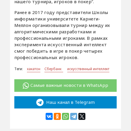
нашего турнира, игроков в покер”.
Ранее в 2017 году представители Школы
информатики университете Карнеги-
Меллон организовывали турнир между их
алгоритмическими разработками и
профессиональными игроками. В рамках
эксперимента искусственный интеллект
смог победить в игре в покер четырех
профессиональных игроков.
Теги:
хакатон
Сбербанк
искусственный интеллект
Самые важные новости в WhatsApp
Наш канал в Telegram