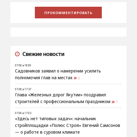
Свежие новости
07.08 в 18:00
Садовников заявил о намерении усилить
полномочия глав на местах
2
07.08 в 17:37
Глава «Железных дорог Якутии» поздравил
строителей с профессиональным праздником
1
07.08 в 17:03
«Здесь нет типовых задач»: начальник
стройплощадки «Полюс Строя» Евгений Самсонов
— о работе в суровом климате