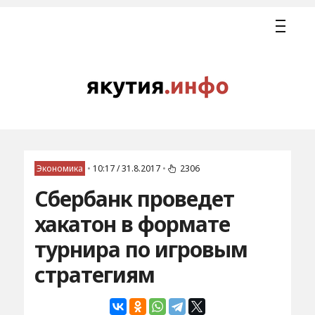
Экономика
•
10:17 / 31.8.2017
•
2306
Сбербанк проведет
хакатон в формате
турнира по игровым
стратегиям