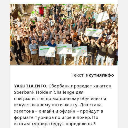
Текст:
ЯкутияИнфо
YAKUTIA.INFO.
Сбербанк проведет хакатон
Sberbank Holdem Challenge для
специалистов по машинному обучению и
искусственному интеллекту. Два этапа
хакатона – онлайн и офлайн – пройдут в
формате турнира по игре в покер. По
итогам турнира будут определены 3