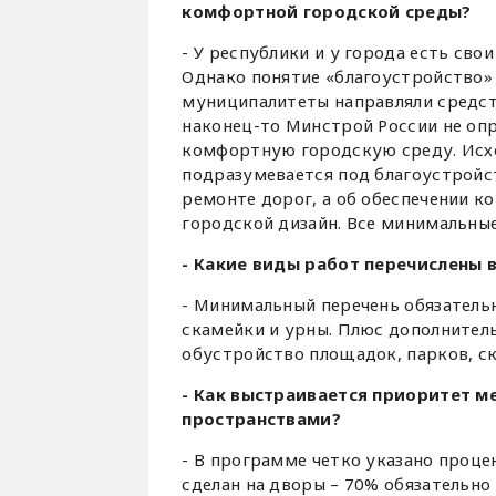
комфортной городской среды?
- У республики и у города есть св
Однако понятие «благоустройство» 
муниципалитеты направляли средст
наконец-то Минстрой России не оп
комфортную городскую среду. Исход
подразумевается под благоустройст
ремонте дорог, а об обеспечении ко
городской дизайн. Все минимальны
- Какие виды работ перечислены 
- Минимальный перечень обязательн
скамейки и урны. Плюс дополнитель
обустройство площадок, парков, ск
- Как выстраивается приоритет 
пространствами?
- В программе четко указано проце
сделан на дворы – 70% обязательно 