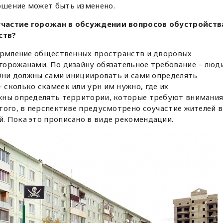
ошение может быть изменено.
участие горожан в обсуждении вопросов обустройств
ств?
формление общественных пространств и дворовых
горожанами. По дизайну обязательное требование – люд
 Они должны сами инициировать и сами определять
сколько скамеек или урн им нужно, где их
жны определять территории, которые требуют внимани
того, в перспективе предусмотрено соучастие жителей в
. Пока это прописано в виде рекомендации.