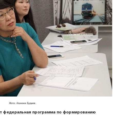
Фото: Аламжи Будаев
ет федеральная программа по формированию