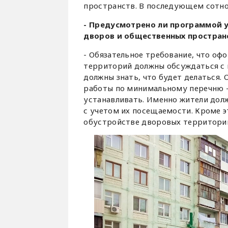
пространств. В последующем сотн
- Предусмотрено ли программой 
дворов и общественных простран
- Обязательное требование, что о
территорий должны обсуждаться с 
должны знать, что будет делаться.
работы по минимальному перечню – 
устанавливать. Именно жители дол
с учетом их посещаемости. Кроме э
обустройстве дворовых территорий