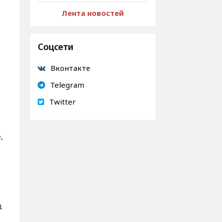
Лента новостей
Соцсети
Вконтакте
Telegram
Twitter
,
д