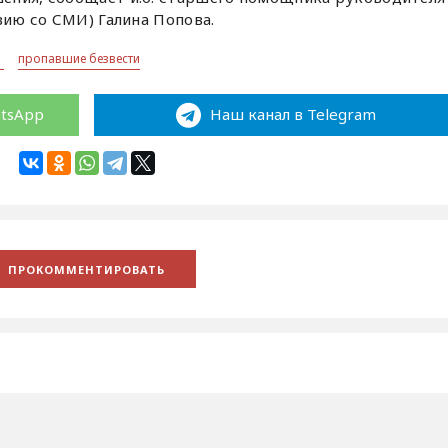
вию со СМИ) Галина Попова.
н
пропавшие безвести
atsApp
Наш канал в Telegram