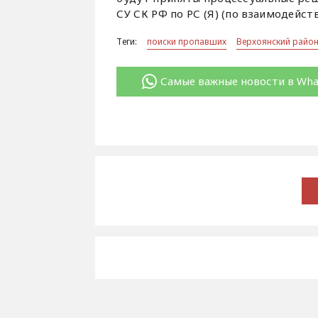
СУ СК РФ по РС (Я) (по взаимодейст
Теги:
поиски пропавших
Верхоянский райо
Самые важные новости в Wh