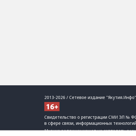
2013-2026 / Сетевое издание "Якутия.Инфо"
Свидетельство о регистрации СМИ ЭЛ № ФС
в сфере связи, информационных технологи
Мнение редакции может не совпадать с мн