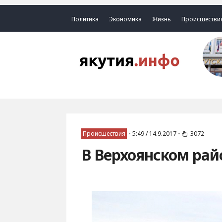
Политика
Экономика
Жизнь
Происшестви
Происшествия
•
5:49 / 14.9.2017
•
3072
В Верхоянском рай