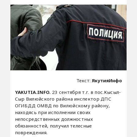
Текст:
ЯкутияИнфо
YAKUTIA.INFO.
23 сентября т.г. в пос.Кысыл-
Сыр Вилюйского района инспектор ДПС
ОГИБДД ОМВД по Вилюйскому району,
находясь при исполнении своих
непосредственных должностных
обязанностей, получил телесные
повреждения.