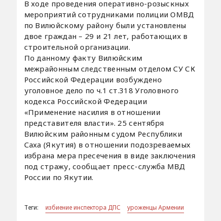
В ходе проведения оперативно-розыскных
мероприятий сотрудниками полиции ОМВД
по Вилюйскому району были установлены
двое граждан – 29 и 21 лет, работающих в
строительной организации.
По данному факту Вилюйским
межрайонным следственным отделом СУ СК
Российской Федерации возбуждено
уголовное дело по ч.1 ст.318 Уголовного
кодекса Российской Федерации
«Применение насилия в отношении
представителя власти». 25 сентября
Вилюйским районным судом Республики
Саха (Якутия) в отношении подозреваемых
избрана мера пресечения в виде заключения
под стражу, сообщает пресс-служба МВД
России по Якутии.
Теги:
избиение инспектора ДПС
уроженцы Армении