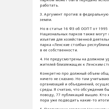
работать.
3. Аргумент против: в федеральную
земли.
Но в статье 16 ФЗ об ООПТ от 1995 
Национальных парков также могут н
изъятия для хозяйственной деятел
парка «Ленские столбы» республика
в ее собственности.
4. Не предусмотрены на должном у
жителей близлежащих к Ленским ст
Конкретно про должный объем общ
ничего не сказано. Но там учитыва
организаций и объединений, осущ
среды. Я считаю, что обсуждения бы
поводу, 77 публикаций вышло. Кто 
пора уже подводить какие-то итоги