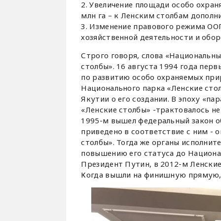
2. Увеличение площади особо охран
млн га – к Ленским столбам дополн
3. Изменение правового режима ООП
хозяйственной деятельности и обор
Строго говоря, слова «Национальны
столбы». 16 августа 1994 года перв
по развитию особо охраняемых при
Национального парка «Ленские сто
Якутии о его создании. В эпоху «п
«Ленские столбы» -трактовалось не
1995-м вышел федеральный закон об
приведено в соответствие с ним - 
столбы». Тогда же органы исполните
повышению его статуса до Национа
Президент Путин, в 2012-м Ленски
Когда вышли на финишную прямую, 