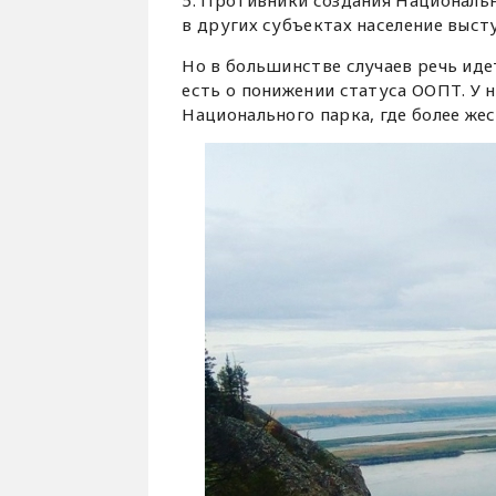
5. Противники создания Национальн
в других субъектах население выст
Но в большинстве случаев речь иде
есть о понижении статуса ООПТ. У 
Национального парка, где более же