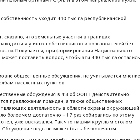
 собственность уходит 440 тыс га республиканской
г. сказано, что земельные участки в границах
аходиться у иных собственников и пользователей без
ьности. Получается, при формировании Национального
 может поставить вопрос, чтобы эти 440 тыс га осталис
ровне общественные обсуждения, не учитывается мнени
олбам населенных пунктов.
ественные обсуждения в ФЗ об ООПТ действительно
ются предложения граждан, а также общественных
ествляющих деятельность в области охраны окружающей
ло более чем достаточно – 17 раз собирались по этому
хотел, уже высказался. Так что нашим круглым столом
. Обсуждение ведь не может быть бесконечным.