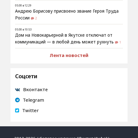
05.08 в 12:29
Андрею Борисову присвоено звание Героя Труда
России
2
05.08 в 10:53
Дом на Новокарьерной в Якутске отключат от
коммуникаций — в любой день может рухнуть
1
Лента новостей
Соцсети
Вконтакте
Telegram
Twitter