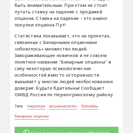
быть внимательным. При этом не стоит
путать ставку на падение с продажей
опциона. Ставка на падение – это аналог
покупки опциона Пут!
Статистика показывает, что на проектах,
связанных с Бинарными опционами
«обожглось» множество людей.
Завораживающее новичков и не совсем
понятное название "Бинарные опционы" в
силу некоторых психологических
особенностей вместо осторожности
вызывает у многих людей необоснованное
доверие. Будьте бдительны! Сообщает
ОМВД России по Нерюнгринскому району.
Теги:
Нерюнгри
мошенничество
биткойны
бинарные опционы
Самые важные новости в WhatsApp