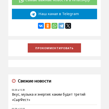
Наш канал в Telegram
Свежие новости
06.08 в 15:39
Вкус, музыка и энергия: каким будет третий
«СырФест»
06.08 в 15:18