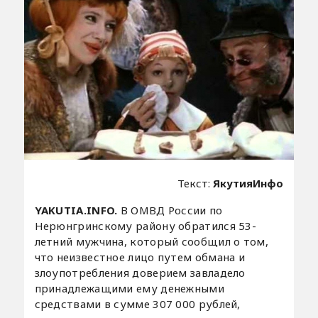
Текст:
ЯкутияИнфо
YAKUTIA.INFO.
В ОМВД России по
Нерюнгринскому району обратился 53-
летний мужчина, который сообщил о том,
что неизвестное лицо путем обмана и
злоупотребления доверием завладело
принадлежащими ему денежными
средствами в сумме 307 000 рублей,