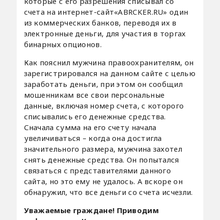
которые с его разрешения списывал со
счета на интернет-сайт«ABRCKER.RU» один
из коммерческих банков, переводя их в
электронные деньги, для участия в торгах
бинарных опционов.
Как пояснил мужчина правоохранителям, он
зарегистрировался на данном сайте с целью
заработать деньги, при этом он сообщил
мошенникам все свои персональные
данные, включая номер счета, с которого
списывались его денежные средства.
Сначала сумма на его счету начала
увеличиваться – когда она достигла
значительного размера, мужчина захотел
снять денежные средства. Он попытался
связаться с представителями данного
сайта, но это ему не удалось. А вскоре он
обнаружил, что все деньги со счета исчезли.
Уважаемые граждане! Приводим