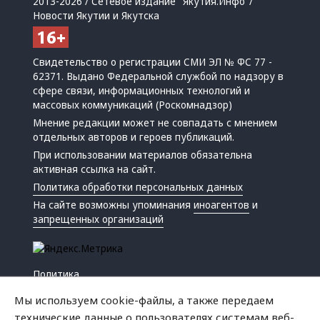
2013-2026 / Сетевое издание "Якутия.Инфо"/
Новости Якутии и Якутска
Свидетельство о регистрации СМИ ЭЛ № ФС 77 -
62371. Выдано Федеральной службой по надзору в
сфере связи, информационных технологий и
массовых коммуникаций (Роскомнадзор)
Мнение редакции может не совпадать с мнением
отдельных авторов и героев публикаций.
При использовании материалов обязательна
активная ссылка на сайт.
Политика обработки персональных данных
На сайте возможны упоминания
иноагентов
и
запрещенных организаций
Политика
Экономика
Мы используем cookie-файлы, а также передаем
Жизнь
технические данные о пользователях системам веб-