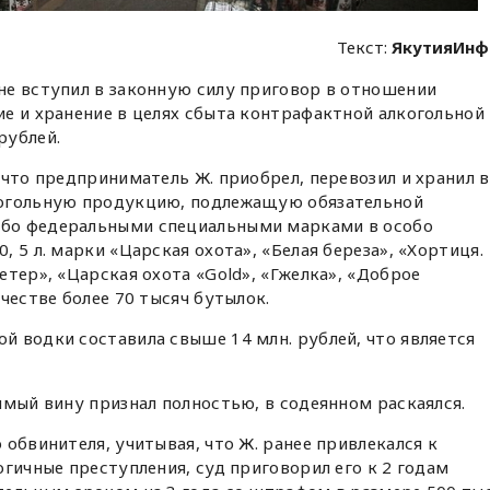
Текст:
ЯкутияИнф
е вступил в законную силу приговор в отношении
е и хранение в целях сбыта контрафактной алкогольной
рублей.
 что предприниматель Ж. приобрел, перевозил и хранил в
когольную продукцию, подлежащую обязательной
бо федеральными специальными марками в особо
 5 л. марки «Царская охота», «Белая береза», «Хортиця.
етер», «Царская охота «Gold», «Гжелка», «Доброе
честве более 70 тысяч бутылок.
 водки составила свыше 14 млн. рублей, что является
имый вину признал полностью, в содеянном раскаялся.
обвинителя, учитывая, что Ж. ранее привлекался к
огичные преступления, суд приговорил его к 2 годам