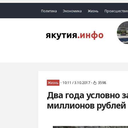
Политика
Экономика
Жизнь
Происшестви
Жизнь
•
10:11 / 3.10.2017
•
3598
Два года условно з
миллионов рублей