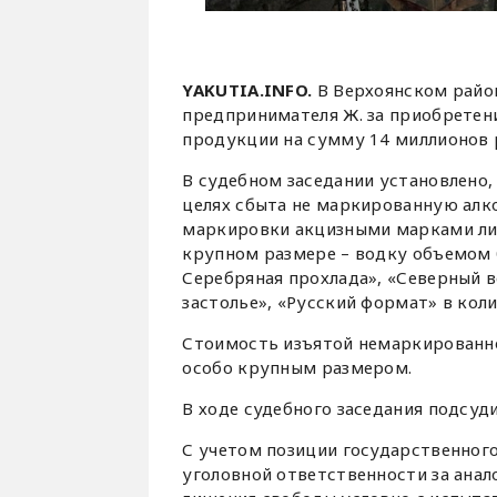
YAKUTIA.INFO.
В Верхоянском район
предпринимателя Ж. за приобретени
продукции на сумму 14 миллионов 
В судебном заседании установлено,
целях сбыта не маркированную ал
маркировки акцизными марками ли
крупном размере – водку объемом 0,
Серебряная прохлада», «Северный в
застолье», «Русский формат» в коли
Стоимость изъятой немаркированной
особо крупным размером.
В ходе судебного заседания подсуд
С учетом позиции государственного 
уголовной ответственности за анал