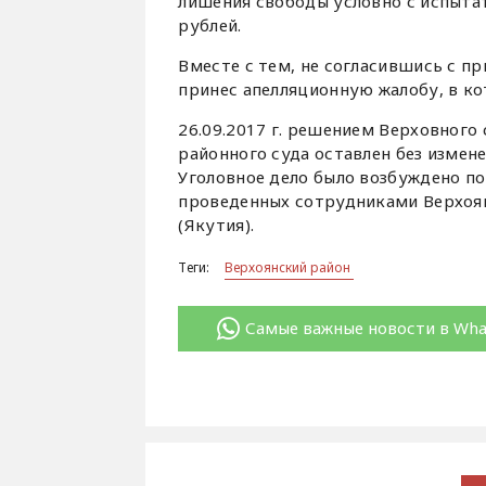
лишения свободы условно с испытат
рублей.
Вместе с тем, не согласившись с п
принес апелляционную жалобу, в к
26.09.2017 г. решением Верховного
районного суда оставлен без измене
Уголовное дело было возбуждено п
проведенных сотрудниками Верхоян
(Якутия).
Теги:
Верхоянский район
Самые важные новости в Wh