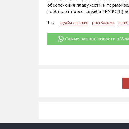
обеспечения плавучести и термоизо
сообщает пресс-служба ГКУ РС(Я) «С
Теги:
служба спасения
река Колыма
погиб
Самые важные новости в Wh