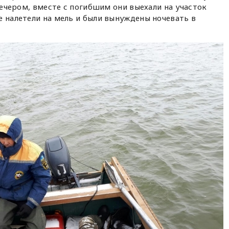
 вечером, вместе с погибшим они выехали на участок
е налетели на мель и были вынуждены ночевать в