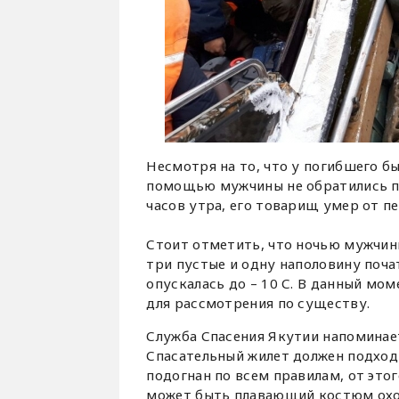
Несмотря на то, что у погибшего бы
помощью мужчины не обратились по
часов утра, его товарищ умер от п
Стоит отметить, что ночью мужчины
три пустые и одну наполовину поч
опускалась до – 10 С. В данный мо
для рассмотрения по существу.
Служба Спасения Якутии напоминае
Спасательный жилет должен подходи
подогнан по всем правилам, от это
может быть плавающий костюм охотн