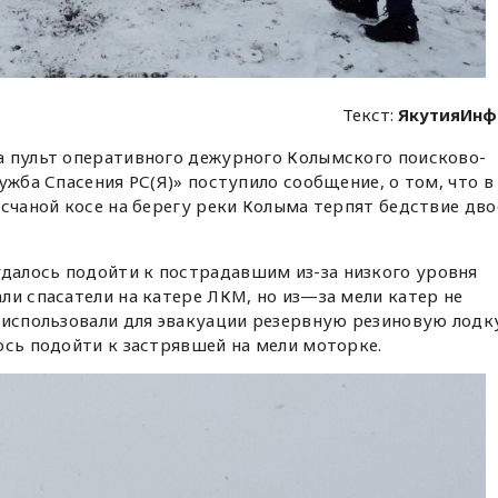
Текст:
ЯкутияИнф
 пульт оперативного дежурного Колымского поисково-
ужба Спасения РС(Я)» поступило сообщение, о том, что в
есчаной косе на берегу реки Колыма терпят бедствие дво
алось подойти к пострадавшим из-за низкого уровня
ли спасатели на катере ЛКМ, но из—за мели катер не
 использовали для эвакуации резервную резиновую лодк
ось подойти к застрявшей на мели моторке.