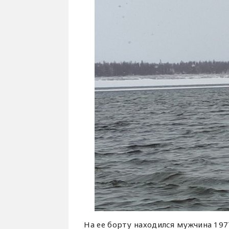
На ее борту находился мужчина 1977