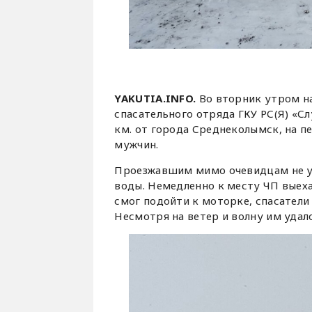
YAKUTIA.INFO.
Во вторник утром на
спасательного отряда ГКУ РС(Я) «Сл
км. от города Среднеколымск, на п
мужчин.
Проезжавшим мимо очевидцам не уд
воды. Немедленно к месту ЧП выеха
смог подойти к моторке, спасатели
Несмотря на ветер и волну им удал