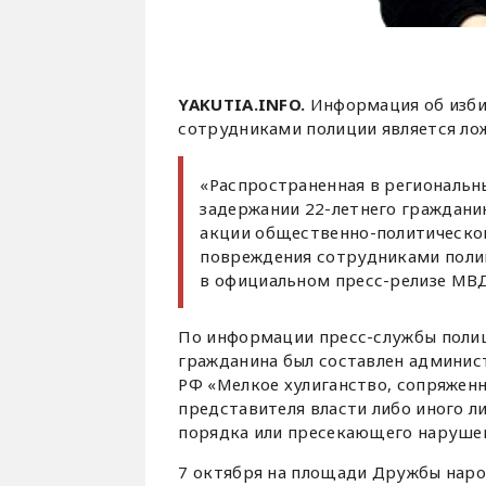
YAKUTIA.INFO.
Информация об изби
сотрудниками полиции является ло
«Распространенная в региональн
задержании 22-летнего граждани
акции общественно-политическог
повреждения сотрудниками полиц
в официальном пресс-релизе МВД
По информации пресс-службы полиц
гражданина был составлен админист
РФ «Мелкое хулиганство, сопряжен
представителя власти либо иного л
порядка или пресекающего наруше
7 октября на площади Дружбы наро