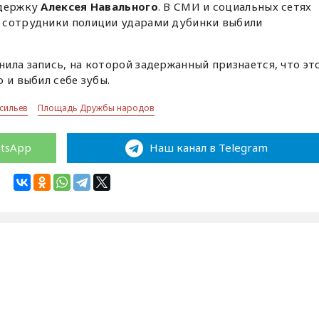
ддержку
Алексея Навального
. В СМИ и социальных сетях
 сотрудники полиции ударами дубинки выбили
ила запись, на которой задержанный признается, что эт
 и выбил себе зубы.
сильев
Площадь Дружбы народов
atsApp
Наш канал в Telegram