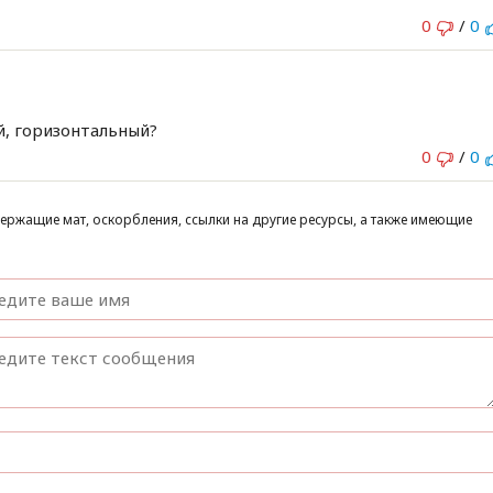
0
/
0
, горизонтальный?
0
/
0
ержащие мат, оскорбления, ссылки на другие ресурсы, а также имеющие