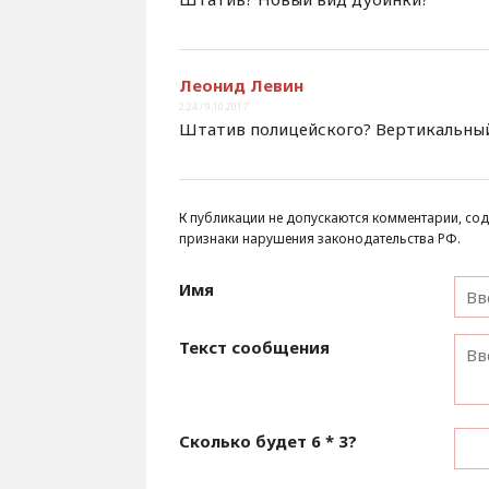
Леонид Левин
2:24 / 9.10.2017
Штатив полицейского? Вертикальный
К публикации не допускаются комментарии, сод
признаки нарушения законодательства РФ.
Имя
Текст сообщения
Сколько будет
6 * 3
?