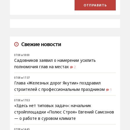
Свежие новости
07.08 в 18:00
Садовников заявил о намерении усилить
полномочия глав на местах
2
07.08 в 17:37
Глава «Железных дорог Якутии» поздравил
строителей с профессиональным праздником
1
07.08 в 17:03
«Здесь нет типовых задач»: начальник
стройплощадки «Полюс Строя» Евгений Самсонов
— о работе в суровом климате
07.08 в 14:45