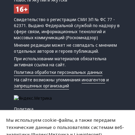
Новости Якутии и Якутска
Свидетельство о регистрации СМИ ЭЛ № ФС 77 -
62371. Выдано Федеральной службой по надзору в
сфере связи, информационных технологий и
массовых коммуникаций (Роскомнадзор)
Мнение редакции может не совпадать с мнением
отдельных авторов и героев публикаций.
При использовании материалов обязательна
активная ссылка на сайт.
Политика обработки персональных данных
На сайте возможны упоминания
иноагентов
и
запрещенных организаций
Политика
Экономика
Мы используем cookie-файлы, а также передаем
Жизнь
технические данные о пользователях системам веб-
Происшествия
аналитики (ЯндексМетрика и Liveinternet).