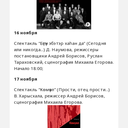
16 ноября
Спектакль “Бүгүн эбэтэр хаһан да” (Сегодня
или никогда...) Д. Наумова, режиссеры
постановщики Андрей Борисов, Руслан
Тараховский, сценография Михаила Егорова.
Начало 18:00;
17 ноября
Спектакль “Көмүөл” (Прости, отец прости...)
В. Харысхала, режиссер Андрей Борисов,
сценография Михаила Егорова.