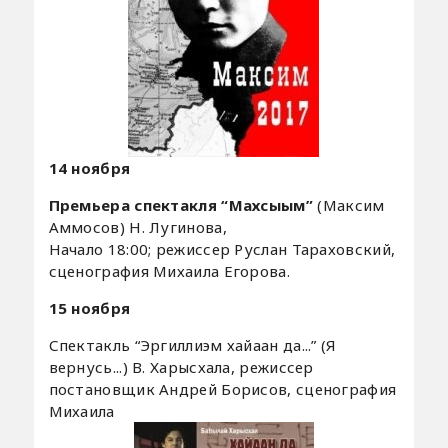
14 ноября
Премьера спектакля “Махсыым”
(Максим
Аммосов) Н. Лугинова,
Начало 18:00; режиссер Руслан Тараховский,
сценография Михаила Егорова.
15 ноября
Спектакль “Эргиллиэм хайаан да...” (Я
вернусь...) В. Харысхала, режиссер
постановщик Андрей Борисов, сценография
Михаила