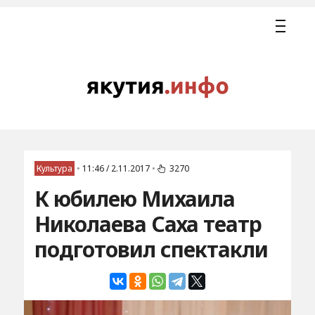
Культура
•
11:46 / 2.11.2017
•
3270
К юбилею Михаила
Николаева Саха театр
подготовил спектакли