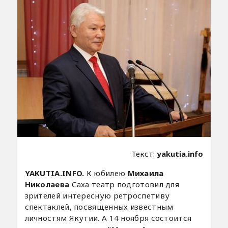
Текст:
yakutia.info
YAKUTIA.INFO.
К юбилею
Михаила
Николаева
Саха театр подготовил для
зрителей интересную ретроспетиву
спектаклей, посвященных известным
личностям Якутии. А 14 ноября состоится