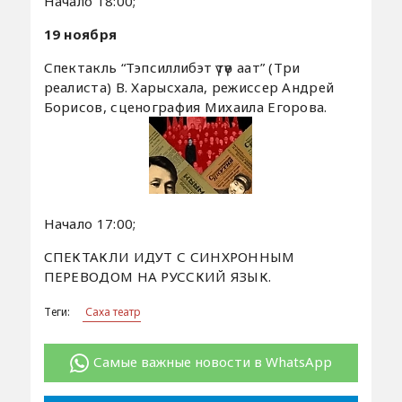
Начало 18:00;
19 ноября
Спектакль “Тэпсиллибэт үтүө аат” (Три
реалиста) В. Харысхала, режиссер Андрей
Борисов, сценография Михаила Егорова.
Начало 17:00;
СПЕКТАКЛИ ИДУТ С СИНХРОННЫМ
ПЕРЕВОДОМ НА РУССКИЙ ЯЗЫК.
Теги:
Саха театр
Самые важные новости в WhatsApp