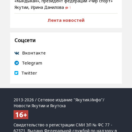
«Кындыкан», президент федерации «Чир спорт»
Якутии, Ирина Данилова
1
Лента новостей
Соцсети
Вконтакте
Telegram
Twitter
2013-2026 / Сетевое издание "Якутия.Инфо"/
Новости Якутии и Якутска
Свидетельство о регистрации СМИ ЭЛ № ФС 77 -
62371. Выдано Федеральной службой по надзору в