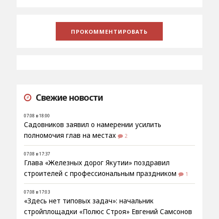
Свежие новости
07.08 в 18:00
Садовников заявил о намерении усилить
полномочия глав на местах
2
07.08 в 17:37
Глава «Железных дорог Якутии» поздравил
строителей с профессиональным праздником
1
07.08 в 17:03
«Здесь нет типовых задач»: начальник
стройплощадки «Полюс Строя» Евгений Самсонов