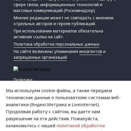
сфере связи, информационных технологий и
массовых коммуникаций (Роскомнадзор)
Мнение редакции может не совпадать с мнением
отдельных авторов и героев публикаций.
При использовании материалов обязательна
активная ссылка на сайт.
Политика обработки персональных данных
На сайте возможны упоминания
иноагентов
и
запрещенных организаций
Политика
Экономика
Мы используем cookie-файлы, а также передаем
Жизнь
технические данные о пользователях системам веб-
Происшествия
аналитики (ЯндексМетрика и Liveinternet).
Культура
Продолжая работу с сайтом, вы даете нам
Республика
разрешение на эти действия. Пожалуйста,
Криминал
ознакомьтесь с нашей
политикой обработки