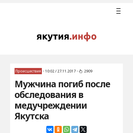
Происшествия
•
10:02 / 27.11.2017
•
2909
Мужчина погиб после
обследования в
медучреждении
Якутска