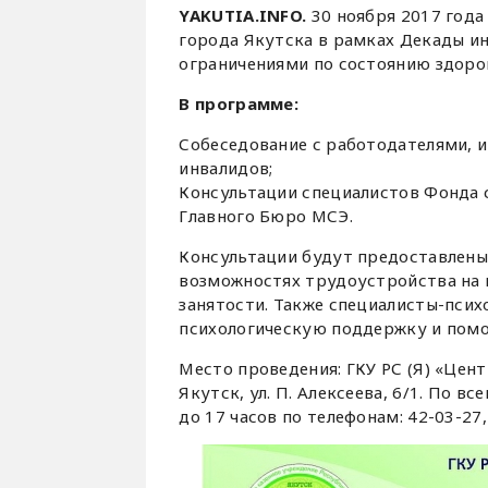
YAKUTIA
.INFO.
30 ноября 2017 года 
города Якутска в рамках Декады и
ограничениями по состоянию здоро
В программе:
Собеседование с работодателями,
инвалидов;
Консультации специалистов Фонда 
Главного Бюро МСЭ.
Консультации будут предоставлены
возможностях трудоустройства на 
занятости. Также специалисты-пси
психологическую поддержку и помо
Место проведения: ГКУ РС (Я) «Цент
Якутск, ул. П. Алексеева, 6/1. По 
до 17 часов по телефонам: 42-03-27,