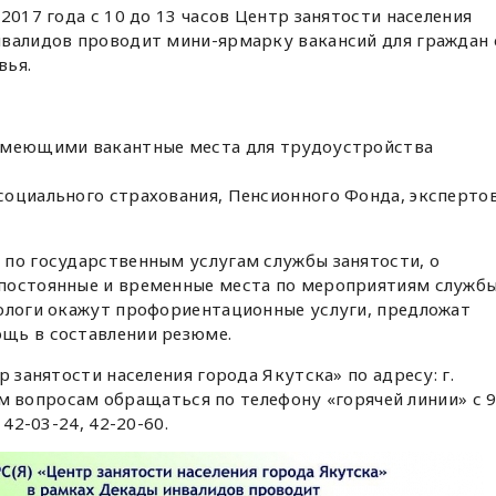
2017 года с 10 до 13 часов Центр занятости населения
нвалидов проводит мини-ярмарку вакансий для граждан 
вья.
 имеющими вакантные места для трудоустройства
социального страхования, Пенсионного Фонда, эксперто
 по государственным услугам службы занятости, о
постоянные и временные места по мероприятиям служб
хологи окажут профориентационные услуги, предложат
щь в составлении резюме.
р занятости населения города Якутска» по адресу: г.
всем вопросам обращаться по телефону «горячей линии» с 
 42-03-24, 42-20-60.