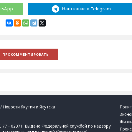
atsApp
Наш канал в Telegram
/ Новости Якутии и Якутска
Полит
Эконо
Жизн
 77 - 62371. Выдано Федеральной службой по надзору
Проис