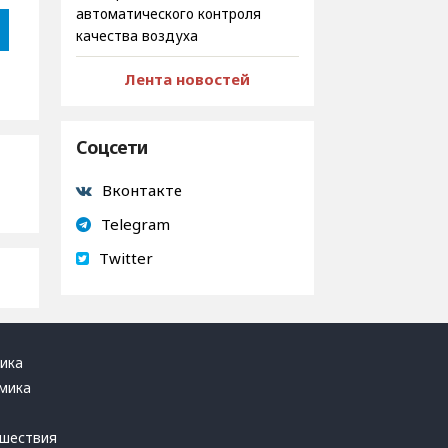
автоматического контроля
качества воздуха
Лента новостей
Соцсети
Вконтакте
Telegram
Twitter
ика
мика
ь
шествия