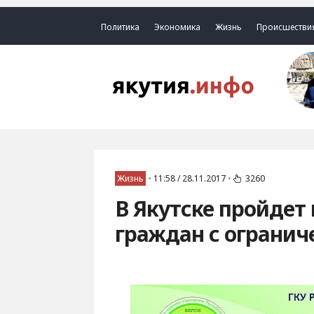
Политика
Экономика
Жизнь
Происшестви
Жизнь
•
11:58 / 28.11.2017
•
3260
В Якутске пройдет
граждан с огранич