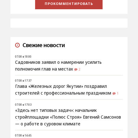
Свежие новости
07.08 в 18:00
Садовников заявил о намерении усилить
полномочия глав на местах
2
07.08 в 17:37
Глава «Железных дорог Якутии» поздравил
строителей с профессиональным праздником
1
07.08 в 17:03
«Здесь нет типовых задач»: начальник
стройплощадки «Полюс Строя» Евгений Самсонов
— о работе в суровом климате
07.08 в 14:45