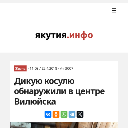
Жизнь
•
11:03 / 25.4.2018
•
3007
Дикую косулю
обнаружили в центре
Вилюйска