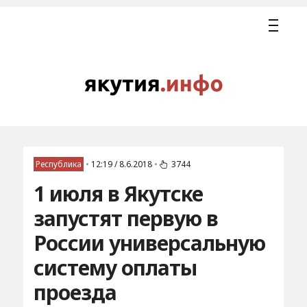
Республика
•
12:19 / 8.6.2018
•
3744
1 июля в Якутске
запустят первую в
России универсальную
систему оплаты
проезда