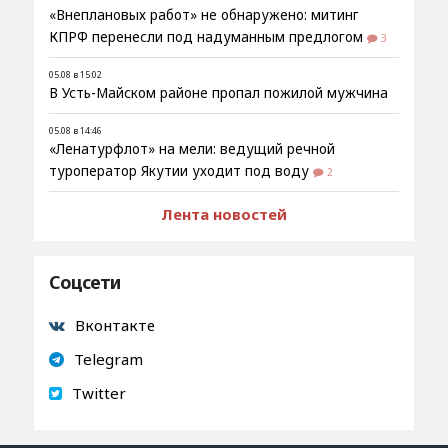
«Внеплановых работ» не обнаружено: митинг
КПРФ перенесли под надуманным предлогом
3
05.08 в 15:02
В Усть-Майском районе пропал пожилой мужчина
05.08 в 14:46
«Ленатурфлот» на мели: ведущий речной
туроператор Якутии уходит под воду
2
Лента новостей
Соцсети
Вконтакте
Telegram
Twitter