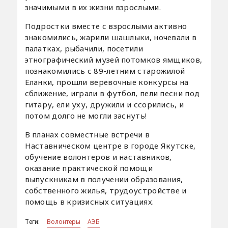
значимыми в их жизни взрослыми.
Подростки вместе с взрослыми активно
знакомились, жарили шашлыки, ночевали в
палатках, рыбачили, посетили
этнографический музей потомков ямщиков,
познакомились с 89-летним старожилой
Еланки, прошли веревочные конкурсы на
сближение, играли в футбол, пели песни под
гитару, ели уху, дружили и ссорились, и
потом долго не могли заснуть!
В планах совместные встречи в
Наставническом центре в городе Якутске,
обучение волонтеров и наставников,
оказание практической помощи
выпускникам в получении образования,
собственного жилья, трудоустройстве и
помощь в кризисных ситуациях.
Теги:
Волонтеры
АЭБ