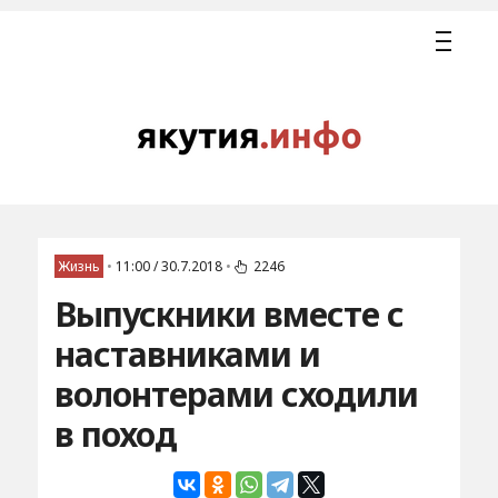
Жизнь
•
11:00 / 30.7.2018
•
2246
Выпускники вместе с
наставниками и
волонтерами сходили
в поход