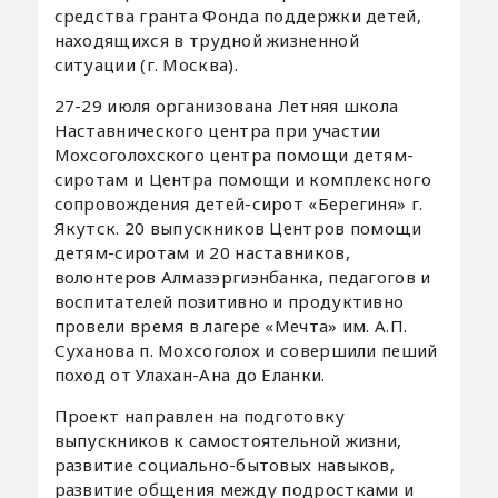
средства гранта Фонда поддержки детей,
находящихся в трудной жизненной
ситуации (г. Москва).
27-29 июля организована Летняя школа
Наставнического центра при участии
Мохсоголохского центра помощи детям-
сиротам и Центра помощи и комплексного
сопровождения детей-сирот «Берегиня» г.
Якутск. 20 выпускников Центров помощи
детям-сиротам и 20 наставников,
волонтеров Алмазэргиэнбанка, педагогов и
воспитателей позитивно и продуктивно
провели время в лагере «Мечта» им. А.П.
Суханова п. Мохсоголох и совершили пеший
поход от Улахан-Ана до Еланки.
Проект направлен на подготовку
выпускников к самостоятельной жизни,
развитие социально-бытовых навыков,
развитие общения между подростками и