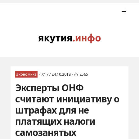
Экономика
•
7:17 / 24.10.2018
•
2565
Эксперты ОНФ
считают инициативу о
штрафах для не
платящих налоги
самозанятых