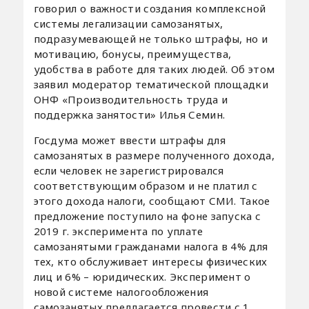
говорил о важности создания комплексной
системы легализации самозанятых,
подразумевающей не только штрафы, но и
мотивацию, бонусы, преимущества,
удобства в работе для таких людей. Об этом
заявил модератор тематической площадки
ОНФ «Производительность труда и
поддержка занятости» Илья Семин.
Госдума может ввести штрафы для
самозанятых в размере полученного дохода,
если человек не зарегистрировался
соответствующим образом и не платил с
этого дохода налоги, сообщают СМИ. Такое
предложение поступило на фоне запуска с
2019 г. эксперимента по уплате
самозанятыми гражданами налога в 4% для
тех, кто обслуживает интересы физических
лиц и 6% – юридических. Эксперимент о
новой системе налогообложения
самозанятых предлагается провести с 1