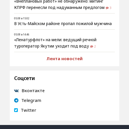
«Внеплановых работ» не обнаружено: митинг
КПРФ перенесли под надуманным предлогом
3
05.08 в 15:02
В Усть-Майском районе пропал пожилой мужчина
05.08 в 14:46
«Ленатурфлот» на мели: ведущий речной
туроператор Якутии уходит под воду
2
Лента новостей
Соцсети
Вконтакте
Telegram
Twitter