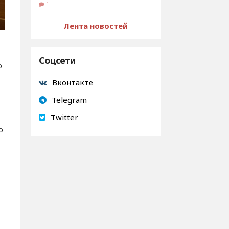
1
Лента новостей
Соцсети
о
Вконтакте
Telegram
Twitter
о