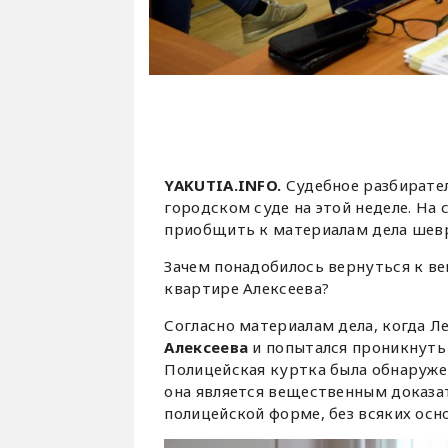
YAKUTIA.INFO.
Судебное разбирате
городском суде на этой неделе. На
приобщить к материалам дела шевр
Зачем понадобилось вернуться к ве
квартире Алексеева?
Согласно материалам дела, когда Л
Алексеева
и попытался проникнуть 
Полицейская куртка была обнаруже
она является вещественным доказат
полицейской форме, без всяких осн