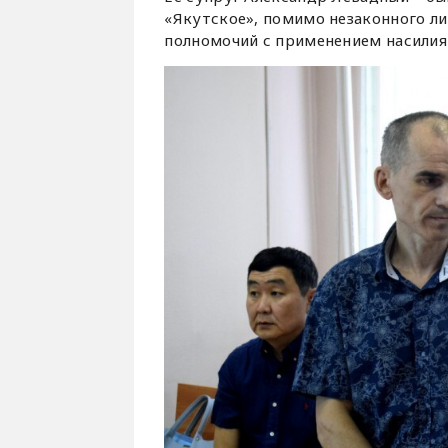
«Якутское», помимо незаконного л
полномочий с применением насилия с