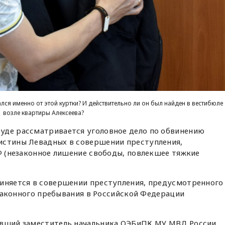
лся именно от этой куртки? И действительно ли он был найден в вестибюле
возле квартиры Алексеева?
уде рассматривается уголовное дело по обвинению
истины Левадных в совершении преступления,
РФ (незаконное лишение свободы, повлекшее тяжкие
виняется в совершении преступления, предусмотренного
незаконного пребывания в Российской Федерации
ывший заместитель начальника ОЭБиПК МУ МВД России